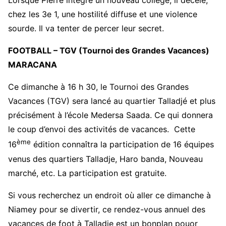
Lorsque Pierre intègre un nouveau collège, il décèle,
chez les 3e 1, une hostilité diffuse et une violence
sourde. Il va tenter de percer leur secret.
FOOTBALL – TGV (Tournoi des Grandes Vacances)
MARACANA
Ce dimanche à 16 h 30, le Tournoi des Grandes
Vacances (TGV) sera lancé au quartier Talladjé et plus
précisément à l’école Medersa Saada. Ce qui donnera
le coup d’envoi des activités de vacances. Cette
ème
16
édition connaîtra la participation de 16 équipes
venus des quartiers Talladje, Haro banda, Nouveau
marché, etc. La participation est gratuite.
Si vous recherchez un endroit où aller ce dimanche à
Niamey pour se divertir, ce rendez-vous annuel des
vacances de foot à Talladje est un bonplan pouor