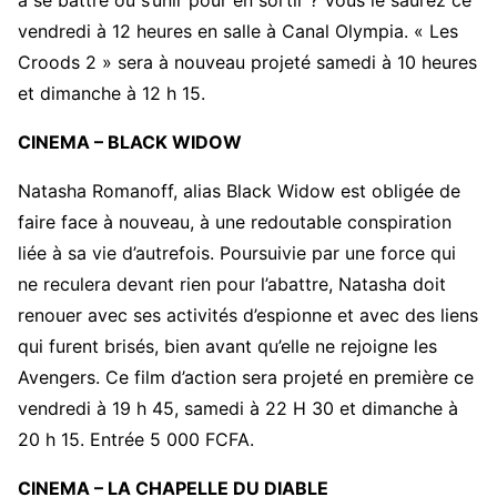
à se battre ou s’unir pour en sortir ? Vous le saurez ce
vendredi à 12 heures en salle à Canal Olympia. « Les
Croods 2 » sera à nouveau projeté samedi à 10 heures
et dimanche à 12 h 15.
CINEMA – BLACK WIDOW
Natasha Romanoff, alias Black Widow est obligée de
faire face à nouveau, à une redoutable conspiration
liée à sa vie d’autrefois. Poursuivie par une force qui
ne reculera devant rien pour l’abattre, Natasha doit
renouer avec ses activités d’espionne et avec des liens
qui furent brisés, bien avant qu’elle ne rejoigne les
Avengers. Ce film d’action sera projeté en première ce
vendredi à 19 h 45, samedi à 22 H 30 et dimanche à
20 h 15. Entrée 5 000 FCFA.
CINEMA – LA CHAPELLE DU DIABLE