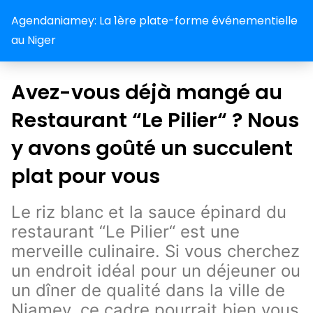
Agendaniamey: La 1ère plate-forme événementielle
au Niger
Avez-vous déjà mangé au
Restaurant “Le Pilier“ ? Nous
y avons goûté un succulent
plat pour vous
Le riz blanc et la sauce épinard du
restaurant “Le Pilier“ est une
merveille culinaire. Si vous cherchez
un endroit idéal pour un déjeuner ou
un dîner de qualité dans la ville de
Niamey, ce cadre pourrait bien vous