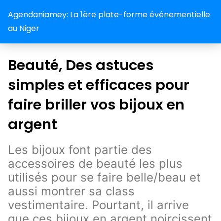
Agendaniamey: La 1ère plate-forme événementielle
au Niger
Beauté, Des astuces
simples et efficaces pour
faire briller vos bijoux en
argent
Les bijoux font partie des
accessoires de beauté les plus
utilisés pour se faire belle/beau et
aussi montrer sa class
vestimentaire. Pourtant, il arrive
que ces bijoux en argent noircissent