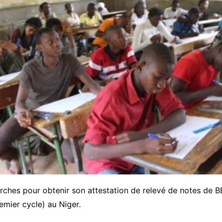
rches pour obtenir son attestation de relevé de notes de 
emier cycle) au Niger.