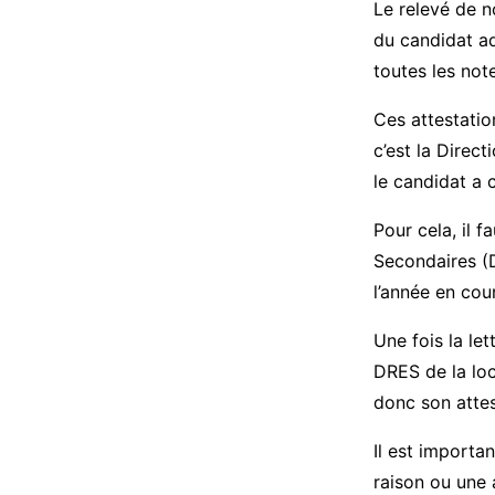
Le relevé de n
du candidat ad
toutes les note
Ces attestatio
c’est la Direc
le candidat a 
Pour cela, il 
Secondaires (D
l’année en co
Une fois la le
DRES de la loca
donc son attes
Il est importa
raison ou une 