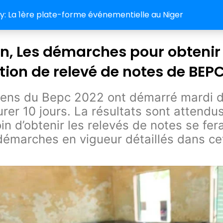
 La 1ère plate-forme événementielle au Niger
n, Les démarches pour obtenir
tion de relevé de notes de BEP
ens du Bepc 2022 ont démarré mardi de
rer 10 jours. La résultats sont attendus 
in d’obtenir les relevés de notes se fera
 démarches en vigueur détaillés dans cet