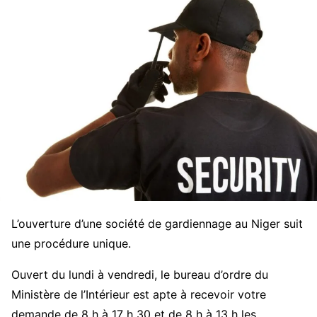
L’ouverture d’une société de gardiennage au Niger suit
une procédure unique.
Ouvert du lundi à vendredi, le bureau d’ordre du
Ministère de l’Intérieur est apte à recevoir votre
demande de 8 h à 17 h 30 et de 8 h à 13 h les