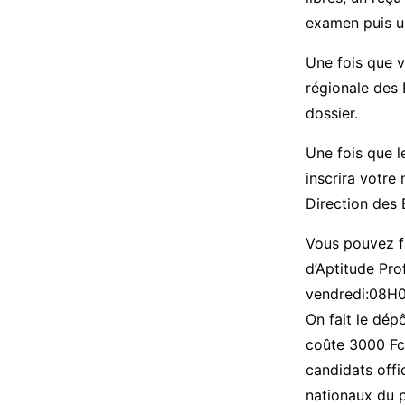
examen puis u
Une fois que 
régionale des 
dossier.
Une fois que l
inscrira votre
Direction des
Vous pouvez f
d’Aptitude Pro
vendredi:08H
On fait le dé
coûte 3000 Fcf
candidats offi
nationaux du p