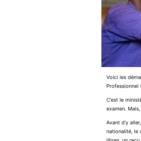
Voici les déma
Professionnel 
C’est le minis
examen. Mais, 
Avant d’y aller
nationalité, le
libres, un reçu