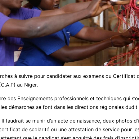
rches à suivre pour candidater aux examens du Certificat d
(C.A.P) au Niger.
tère des Enseignements professionnels et techniques qui s’
les démarches se font dans les directions régionales dudit 
, Il faudrait se munir d’un acte de naissance, deux photos d’i
 certificat de scolarité ou une attestation de service pour l
 attestant que le candidat s’est acquitté des frais d’inscript