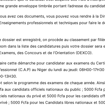
ne grande enveloppe timbrée portant l’adresse du candidat
vous avez ces documents, vous pouvez vous rendre à la Dir
Enseignements professionnels et techniques pour faire le 
e dossier est enregistré, on procède au classement par filièr
 nom dans la liste des candidatures puis votre dossier sera 
 Examens, des Concours et de l’Orientation (DEXCO).
aire cette démarche pour candidater aux examens du Certi
fessionnel (C.A.P) au Niger du lundi au jeudi: 08H00-17H30
00-13H30.
pôt selon le programme des examens de chaque année. Ainsi
a aux candidats officiels nationaux du public ; 5000 Fcfa 
ciels nationaux du privé et 5000 Fcfa pour les candidats off
rivé ; 5000 Fcfa pour les Candidats libres nationaux et 50