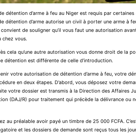
 de détention d’arme à feu au Niger est requis par certaines
 détention d’arme autorise un civil à porter une arme à fe
l convient de souligner qu’il vous faut une autorisation avant
u chez vous.
rès cela qu’une autre autorisation vous donne droit de la po
de détention est différente de celle d’introduction.
tenir votre autorisation de détention d’arme à feu, votre d
océdure en deux étapes. D’abord, vous déposez votre dem
uite votre dossier est transmis à la Direction des Affaires J
ion (DAJ/R) pour traitement qui précède la délivrance ou 
ez au préalable avoir payé un timbre de 25 000 FCFA. C’es
gatoire et les dossiers de demande sont reçus tous les jour