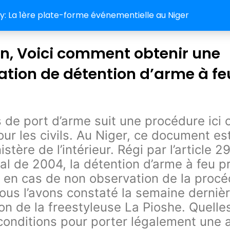
 La 1ère plate-forme événementielle au Niger
n, Voici comment obtenir une
ation de détention d’arme à fe
 de port d’arme suit une procédure ic
our les civils. Au Niger, ce document es
istère de l’intérieur. Régi par l’article 2
l de 2004, la détention d’arme à feu p
 en cas de non observation de la procé
s l’avons constaté la semaine dernièr
tion de la freestyleuse La Pioshe. Quelle
conditions pour porter légalement une 