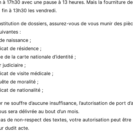
h à 17h30 avec une pause à 13 heures. Mais la fourniture de
 fin à 13h30 les vendredi.
stitution de dossiers, assurez-vous de vous munir des piè
suivantes :
 naissance ;
at de résidence ;
e la carte nationale d’identité ;
udiciaire ;
at de visite médicale ;
e de moralité ;
at de nationalité ;
er ne souffre d’aucune insuffisance, l’autorisation de port d
vous sera délivrée au bout d’un mois.
cas de non-respect des textes, votre autorisation peut être r
ur dudit acte.