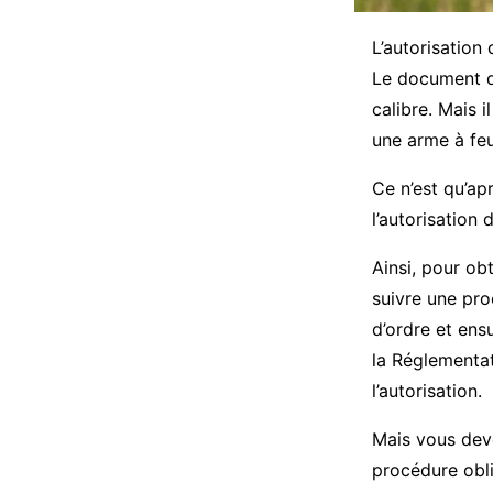
L’autorisation
Le document de
calibre. Mais i
une arme à fe
Ce n’est qu’ap
l’autorisation 
Ainsi, pour ob
suivre une pr
d’ordre et ens
la Réglementat
l’autorisation.
Mais vous dev
procédure obli