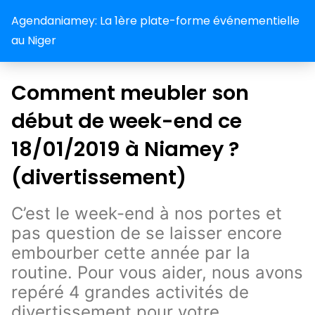
Agendaniamey: La 1ère plate-forme événementielle
au Niger
Comment meubler son
début de week-end ce
18/01/2019 à Niamey ?
(divertissement)
C’est le week-end à nos portes et
pas question de se laisser encore
embourber cette année par la
routine. Pour vous aider, nous avons
repéré 4 grandes activités de
divertissement pour votre