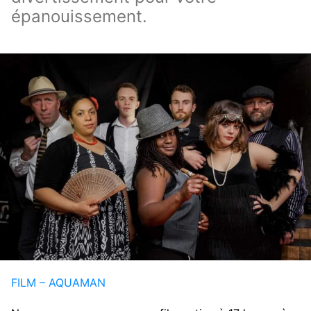
épanouissement.
FILM – AQUAMAN