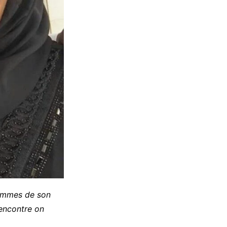
hommes de son
rencontre on