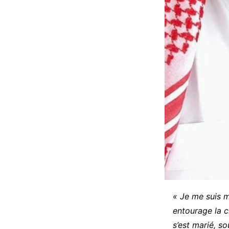
« Je me suis m
entourage la c
s’est marié, so