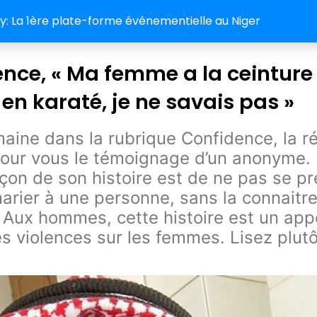
 La 1ère plate-forme événementielle au Niger
nce, « Ma femme a la ceinture 
e en karaté, je ne savais pas »
aine dans la rubrique Confidence, la r
 pour vous le témoignage d’un anonyme. 
çon de son histoire est de ne pas se pr
arier à une personne, sans la connaitr
 Aux hommes, cette histoire est un app
les violences sur les femmes. Lisez plutô