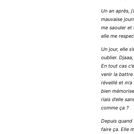
Un an après, j
mauvaise journ
me saouler et 
elle me respec
Un jour, elle s
oublier. Djaaa,
En tout cas c’e
venir la battre
réveillé et m’a
bien mémoriser.
riais d’elle sa
comme ça ?
Depuis quand m
faire ça. Elle 