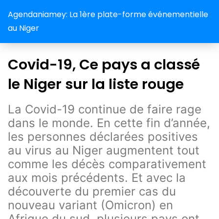
Agendaniamey: La 1ère plate-forme événementielle
au Niger
Covid-19, Ce pays a classé
le Niger sur la liste rouge
La Covid-19 continue de faire rage
dans le monde. En cette fin d’année,
les personnes déclarées positives
au virus au Niger augmentent tout
comme les décès comparativement
aux mois précédents. Et avec la
découverte du premier cas du
nouveau variant (Omicron) en
Afrique du sud, plusieurs pays ont