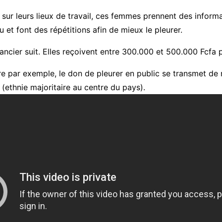
 sur leurs lieux de travail, ces femmes prennent des inform
aru et font des répétitions afin de mieux le pleurer.
inancier suit. Elles reçoivent entre 300.000 et 500.000 Fcfa
re par exemple, le don de pleurer en public se transmet de m
 (ethnie majoritaire au centre du pays).