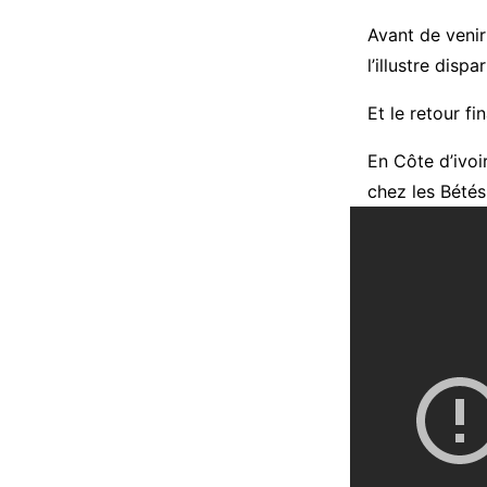
Avant de venir
l’illustre disp
Et le retour f
En Côte d’ivoi
chez les Bétés