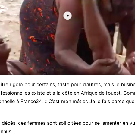
tre rigolo pour certains, triste pour d’autres, mais le busin
fessionnelles existe et a la côte en Afrique de l’ouest. Co
onnelle à France24. « C’est mon métier. Je le fais parce que 
n décès, ces femmes sont sollicitées pour se lamenter en vu
onnus.