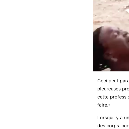
Ceci peut paraî
pleureuses pro
cette professi
faire.»
Lorsquil y a u
des corps inc