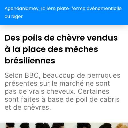
Agendaniamey: La 1ère plate-forme événementielle
au Niger
Des poils de chèvre vendus
à la place des mèches
brésiliennes
Selon BBC, beaucoup de perruques
présentes sur le marché ne sont
pas de vrais cheveux. Certaines
sont faites à base de poil de cabris
et de chèvres.