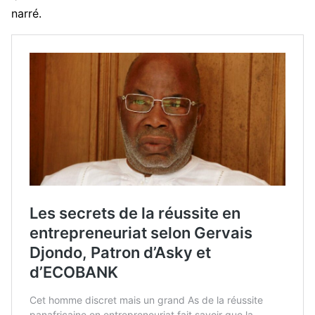
narré.