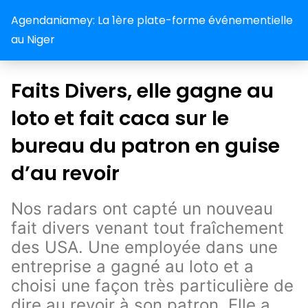
Agendaniamey: La 1ère plate-forme événementielle
au Niger
Faits Divers, elle gagne au
loto et fait caca sur le
bureau du patron en guise
d’au revoir
Nos radars ont capté un nouveau
fait divers venant tout fraîchement
des USA. Une employée dans une
entreprise a gagné au loto et a
choisi une façon très particulière de
dire au revoir à son patron. Elle a