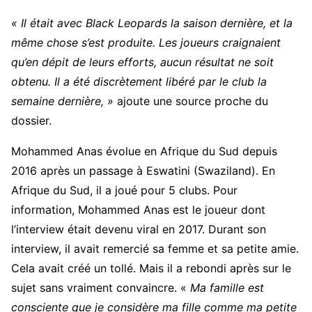
« Il était avec Black Leopards la saison dernière, et la
même chose s’est produite. Les joueurs craignaient
qu’en dépit de leurs efforts, aucun résultat ne soit
obtenu. Il a été discrètement libéré par le club la
semaine dernière, »
ajoute une source proche du
dossier.
Mohammed Anas évolue en Afrique du Sud depuis
2016 après un passage à Eswatini (Swaziland). En
Afrique du Sud, il a joué pour 5 clubs. Pour
information, Mohammed Anas est le joueur dont
l’interview était devenu viral en 2017. Durant son
interview, il avait remercié sa femme et sa petite amie.
Cela avait créé un tollé. Mais il a rebondi après sur le
sujet sans vraiment convaincre. «
Ma famille est
consciente que je considère ma fille comme ma petite