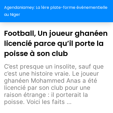
Agendaniamey: La 1ère plate-forme événementielle
au Niger
Football, Un joueur ghanéen
licencié parce qu’il porte la
poisse à son club
C’est presque un insolite, sauf que
c’est une histoire vraie. Le joueur
ghanéen Mohammed Anas a été
licencié par son club pour une
raison étrange : il porterait la
poisse. Voici les faits …