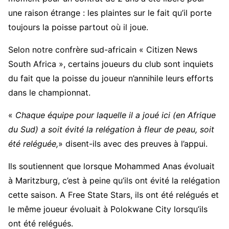
une raison étrange : les plaintes sur le fait qu’il porte
toujours la poisse partout où il joue.
Selon notre confrère sud-africain « Citizen News
South Africa », certains joueurs du club sont inquiets
du fait que la poisse du joueur n’annihile leurs efforts
dans le championnat.
«
Chaque équipe pour laquelle il a joué ici (en Afrique
du Sud) a soit évité la relégation à fleur de peau, soit
été reléguée,
» disent-ils avec des preuves à l’appui.
Ils soutiennent que lorsque Mohammed Anas évoluait
à Maritzburg, c’est à peine qu’ils ont évité la relégation
cette saison. A Free State Stars, ils ont été relégués et
le même joueur évoluait à Polokwane City lorsqu’ils
ont été relégués.