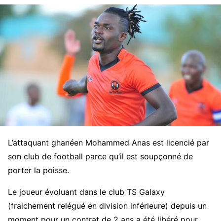
L’attaquant ghanéen Mohammed Anas est licencié par
son club de football parce qu’il est soupçonné de
porter la poisse.
Le joueur évoluant dans le club TS Galaxy
(fraichement relégué en division inférieure) depuis un
moment pour un contrat de 2 ans a été libéré pour