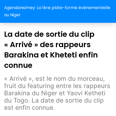
Agendaniamey: La 1ère plate-forme événementielle
au Niger
La date de sortie du clip
« Arrivé » des rappeurs
Barakina et Kheteti enfin
connue
« Arrivé », est le nom du morceau,
fruit du featuring entre les rappeurs
Barakina du Niger et Yaovi Ketheti
du Togo. La date de sortie du clip
est enfin connue.