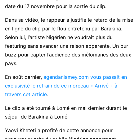
date du 17 novembre pour la sortie du clip.
Dans sa vidéo, le rappeur a justifié le retard de la mise
en ligne du clip par le flou entretenu par Barakina.
Selon lui, l’artiste Nigérien ne voudrait plus du
featuring sans avancer une raison apparente. Un pur
buzz pour capter l’audience des mélomanes des deux
pays.
En août dernier,
agendaniamey.com vous passait en
exclusivité le refrain de ce morceau « Arrivé » à
travers cet article
.
Le clip a été tourné à Lomé en mai dernier durant le
séjour de Barakina à Lomé.
Yaovi Kheteti a profité de cette annonce pour
s’excuser auprès du public Nigérien concernant