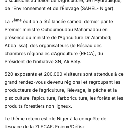
discussions au Salon de l’Agriculture, de l’Hydraulique,
de l’Environnement et de l’Élevage (SAHEL- Niger).
ème
La 7
édition a été lancée samedi dernier par le
Premier ministre Ouhoumoudou Mahamadou en
présence du ministre de l’Agriculture Dr Alambedji
Abba Issa), des organisateurs (le Réseau des
chambres régionales d’Agriculture (RECA), du
Président de l’initiative 3N, Ali Bety.
520 exposants et 200.000 visiteurs sont attendus à ce
grand rendez-vous devenu régional et regroupant les
producteurs de l’agriculture, l’élevage, la pêche et la
pisciculture, l’apiculture, l’arboriculture, les forêts et les
produits forestiers non ligneux.
Le thème retenu est «le Niger à la conquête de
l’espace de la ZLECAF: Enjeux/Défis».