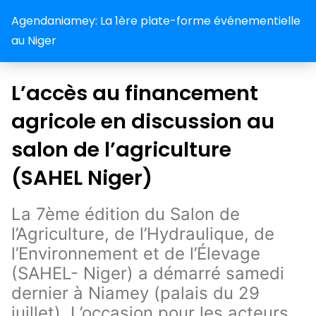
Agendaniamey: La 1ère plate-forme événementielle
au Niger
L’accès au financement
agricole en discussion au
salon de l’agriculture
(SAHEL Niger)
La 7ème édition du Salon de
l’Agriculture, de l’Hydraulique, de
l’Environnement et de l’Élevage
(SAHEL- Niger) a démarré samedi
dernier à Niamey (palais du 29
juillet). L’occasion pour les acteurs