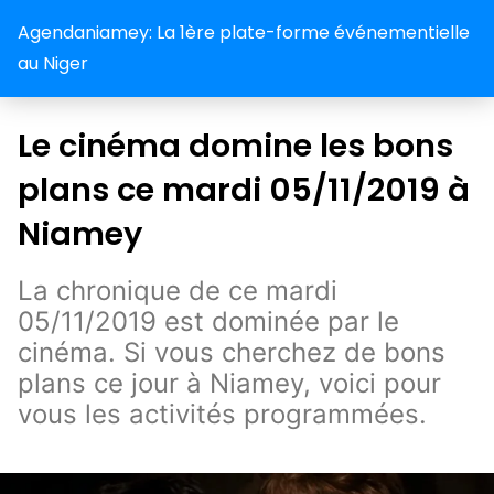
Agendaniamey: La 1ère plate-forme événementielle
au Niger
Le cinéma domine les bons
plans ce mardi 05/11/2019 à
Niamey
La chronique de ce mardi
05/11/2019 est dominée par le
cinéma. Si vous cherchez de bons
plans ce jour à Niamey, voici pour
vous les activités programmées.