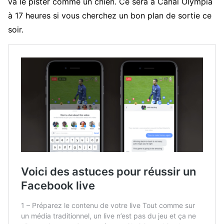
va le pister comme un chien. Ce sera à Canal Olympia
à 17 heures si vous cherchez un bon plan de sortie ce
soir.