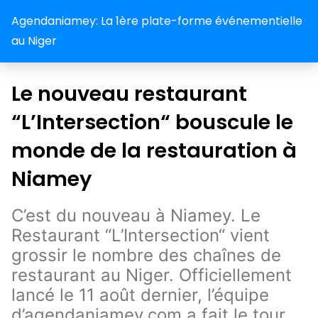
Agendaniamey: La 1ère plate-forme événementielle
au Niger
Le nouveau restaurant
“L’Intersection“ bouscule le
monde de la restauration à
Niamey
C’est du nouveau à Niamey. Le
Restaurant “L’Intersection“ vient
grossir le nombre des chaînes de
restaurant au Niger. Officiellement
lancé le 11 août dernier, l’équipe
d’agendaniamey.com a fait le tour