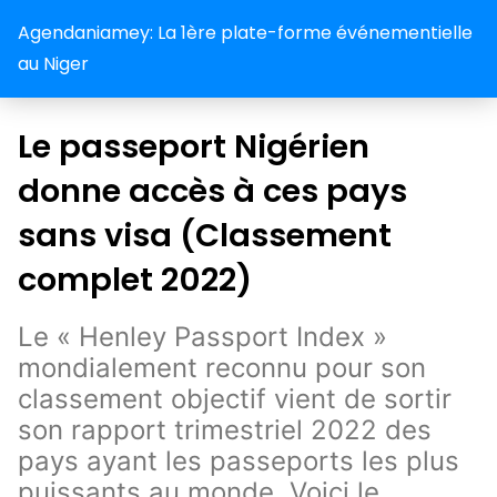
Agendaniamey: La 1ère plate-forme événementielle
au Niger
Le passeport Nigérien
donne accès à ces pays
sans visa (Classement
complet 2022)
Le « Henley Passport Index »
mondialement reconnu pour son
classement objectif vient de sortir
son rapport trimestriel 2022 des
pays ayant les passeports les plus
puissants au monde. Voici le