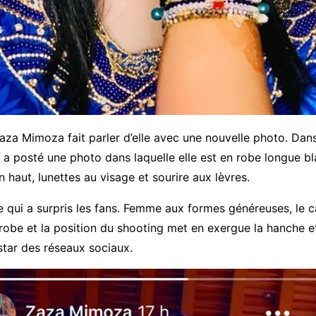
Zaza Mimoza fait parler d’elle avec une nouvelle photo. Dan
 a posté une photo dans laquelle elle est en robe longue b
 haut, lunettes au visage et sourire aux lèvres.
e qui a surpris les fans. Femme aux formes généreuses, le c
robe et la position du shooting met en exergue la hanche e
 star des réseaux sociaux.