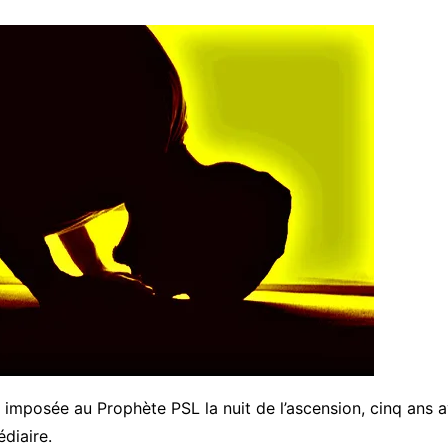
é imposée au Prophète PSL la nuit de l’ascension, cinq ans av
édiaire.