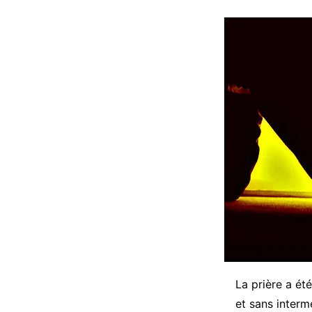
La prière a ét
et sans interm