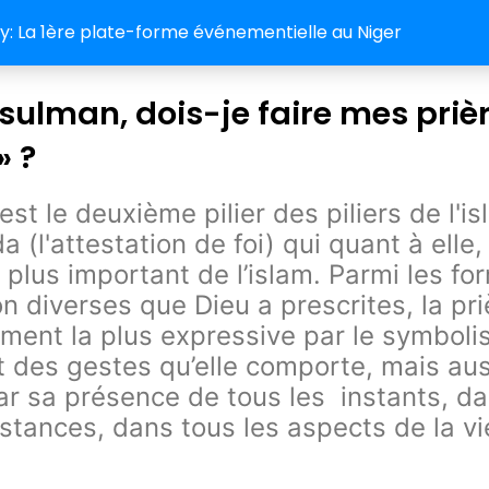
 La 1ère plate-forme événementielle au Niger
ulman, dois-je faire mes priè
» ?
est le deuxième pilier des piliers de l'i
 (l'attestation de foi) qui quant à elle,
le plus important de l’islam. Parmi les f
on diverses que Dieu a prescrites, la pri
ment la plus expressive par le symbol
t des gestes qu’elle comporte, mais aus
ar sa présence de tous les instants, d
nstances, dans tous les aspects de la vi