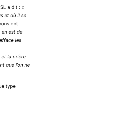
SL a dit :
«
s et où il se
ons ont
l en est de
efface les
et la prière
nt que l’on ne
ue type