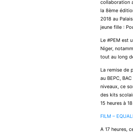
collaboration 
la 8ème éditi
2018 au Palai
jeune fille : 
Le #PEM est u
Niger, notamme
tout au long de
La remise de p
au BEPC, BAC ;
niveaux, ce so
des kits scola
15 heures à 18 
FILM – EQUAL
A 17 heures, c