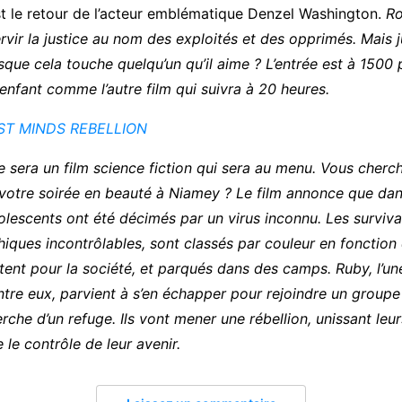
est le retour de l’acteur emblématique Denzel Washington.
Ro
rvir la justice au nom des exploités et des opprimés. Mais j
rsque cela touche quelqu’un qu’il aime ? L’entrée est à 1500 
enfant comme l’autre film qui suivra à 20 heures.
ST MINDS REBELLION
 ce sera un film science fiction qui sera au menu. Vous cherc
votre soirée en beauté à Niamey ? Le film annonce que dan
olescents ont été décimés par un virus inconnu. Les surviva
iques incontrôlables, sont classés par couleur en fonction
ntent pour la société, et parqués dans des camps. Ruby, l’un
ntre eux, parvient à s’en échapper pour rejoindre un groupe
erche d’un refuge. Ils vont mener une rébellion, unissant leu
 le contrôle de leur avenir.