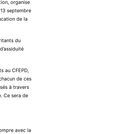
tion, organise
 13 septembre
cation de la
itants du
d’assiduité
ats au CFEPD,
 chacun de ces
sés à travers
. Ce sera de
rompre avec la