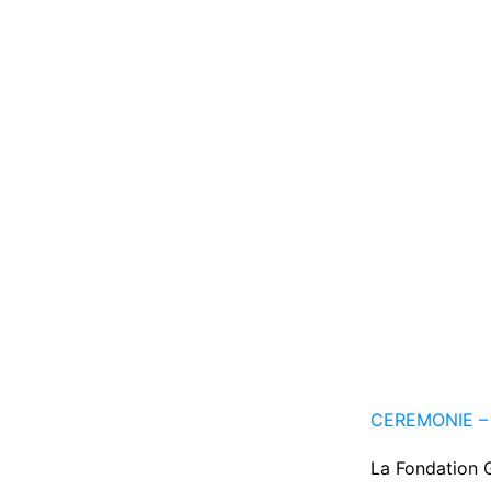
CEREMONIE – 
La Fondation G