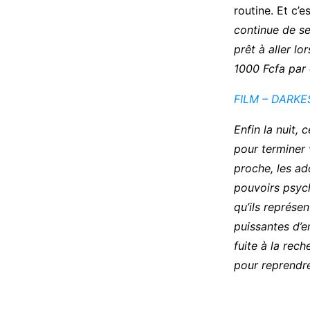
routine. Et c’
continue de se
prêt à aller lo
1000 Fcfa par 
FILM – DARKE
Enfin la nuit,
pour terminer 
proche, les ad
pouvoirs psych
qu’ils représe
puissantes d’e
fuite à la rech
pour reprendre