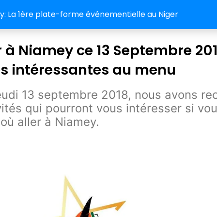
 La 1ère plate-forme événementielle au Niger
r à Niamey ce 13 Septembre 201
és intéressantes au menu
eudi 13 septembre 2018, nous avons re
vités qui pourront vous intéresser si vo
où aller à Niamey.