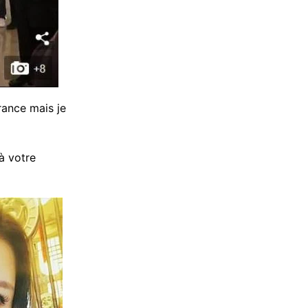
rance mais je
à votre