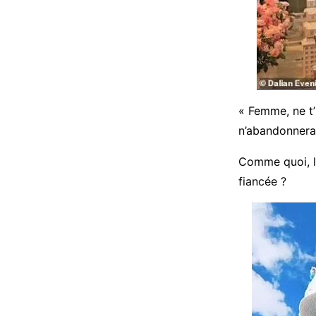
« Femme, ne t’
n’abandonnerai
Comme quoi, l’
fiancée ?