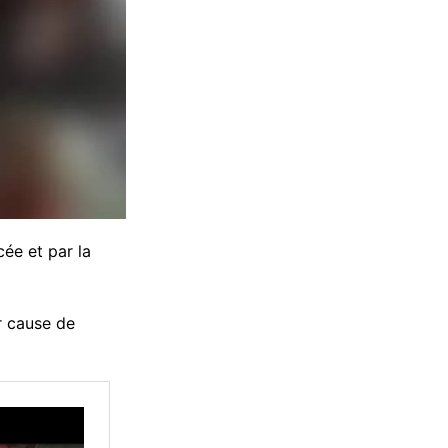
cée et par la
r cause de