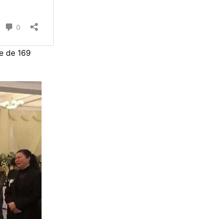
ée de 169