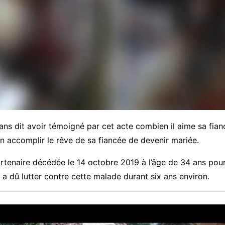
ans dit avoir témoigné par cet acte combien il aime sa fian
 accomplir le rêve de sa fiancée de devenir mariée.
artenaire décédée le 14 octobre 2019 à l’âge de 34 ans pou
 a dû lutter contre cette malade durant six ans environ.