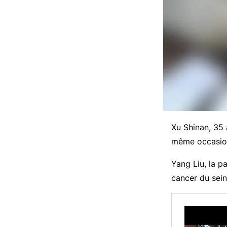
Xu Shinan, 35 
même occasion
Yang Liu, la p
cancer du sein