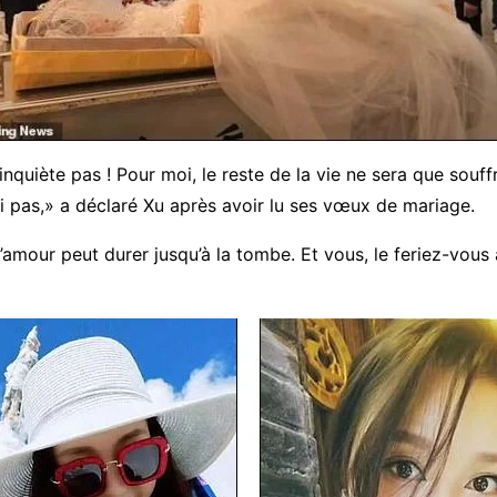
inquiète pas ! Pour moi, le reste de la vie ne sera que souff
 pas,» a déclaré Xu après avoir lu ses vœux de mariage.
amour peut durer jusqu’à la tombe. Et vous, le feriez-vous 