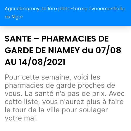
Agendaniamey: La 1ère plate-forme événementielle
au Niger
SANTE – PHARMACIES DE
GARDE DE NIAMEY du 07/08
AU 14/08/2021
Pour cette semaine, voici les
pharmacies de garde proches de
vous. La santé n'a pas de prix. Avec
cette liste, vous n'aurez plus à faire
le tour de la ville pour soulager
votre mal.