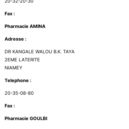
20-32-20-30
Fax :
Pharmacie AMINA
Adresse :
DR KANGALE WALOU B.K. TAYA
2EME LATERITE
NIAMEY
Telephone :
20-35-08-80
Fax :
Pharmacie GOULBI