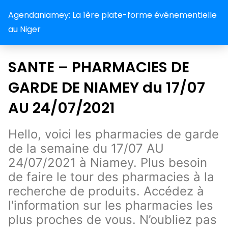
Agendaniamey: La 1ère plate-forme événementielle
au Niger
SANTE – PHARMACIES DE
GARDE DE NIAMEY du 17/07
AU 24/07/2021
Hello, voici les pharmacies de garde
de la semaine du 17/07 AU
24/07/2021 à Niamey. Plus besoin
de faire le tour des pharmacies à la
recherche de produits. Accédez à
l'information sur les pharmacies les
plus proches de vous. N’oubliez pas