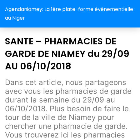
Agendaniamey: La 1ère plate-forme événementielle
au Niger
SANTE – PHARMACIES DE
GARDE DE NIAMEY du 29/09
AU 06/10/2018
Dans cet article, nous partageons
avec vous les pharmacies de garde
durant la semaine du 29/09 au
06/10/2018. Plus besoin de faire le
tour de la ville de Niamey pour
chercher une pharmacie de garde.
Vous trouverez ici les pharmacies