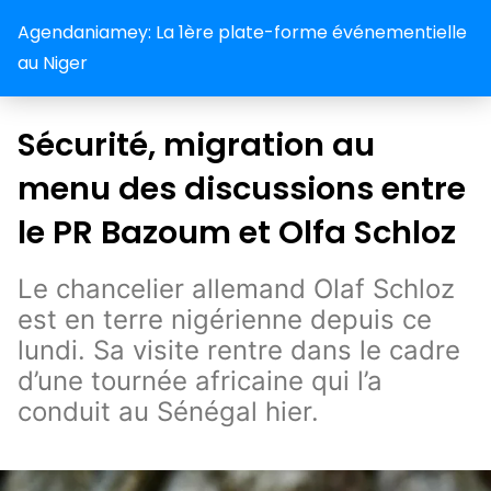
Agendaniamey: La 1ère plate-forme événementielle
au Niger
Sécurité, migration au
menu des discussions entre
le PR Bazoum et Olfa Schloz
Le chancelier allemand Olaf Schloz
est en terre nigérienne depuis ce
lundi. Sa visite rentre dans le cadre
d’une tournée africaine qui l’a
conduit au Sénégal hier.