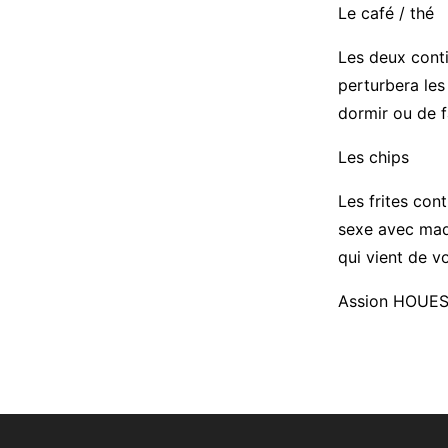
Le café / thé
Les deux conti
perturbera les
dormir ou de fa
Les chips
Les frites con
sexe avec mada
qui vient de vo
Assion HOUE