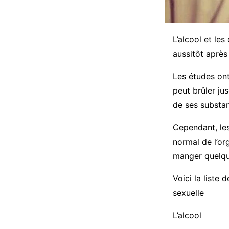
L’alcool et le
aussitôt aprè
Les études ont
peut brûler ju
de ses substan
Cependant, les
normal de l’or
manger quelqu
Voici la liste
sexuelle
L’alcool