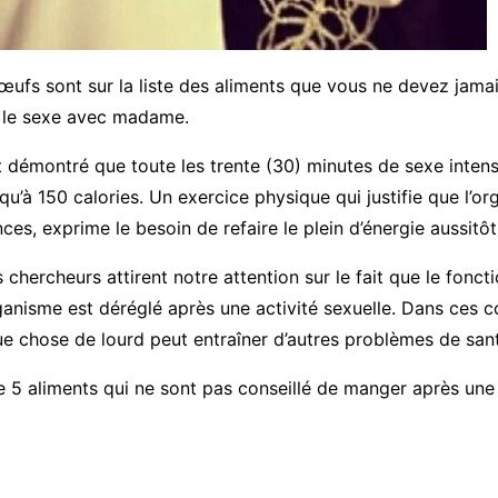
s œufs sont sur la liste des aliments que vous ne devez jam
s le sexe avec madame.
 démontré que toute les trente (30) minutes de sexe intens
squ’à 150 calories. Un exercice physique qui justifie que l’o
ces, exprime le besoin de refaire le plein d’énergie aussitôt
 chercheurs attirent notre attention sur le fait que le fonc
ganisme est déréglé après une activité sexuelle. Dans ces c
e chose de lourd peut entraîner d’autres problèmes de san
 de 5 aliments qui ne sont pas conseillé de manger après une 