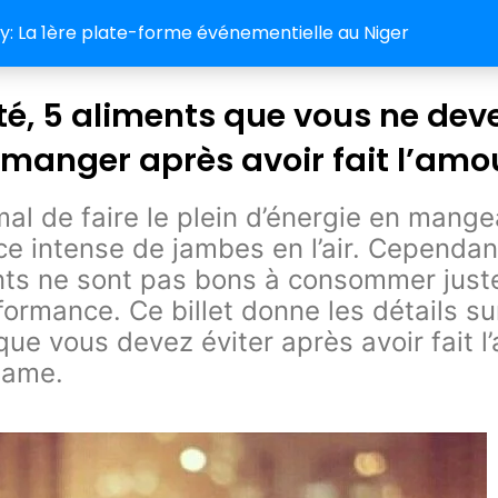
 La 1ère plate-forme événementielle au Niger
té, 5 aliments que vous ne dev
manger après avoir fait l’amo
rmal de faire le plein d’énergie en mang
e intense de jambes en l’air. Cependan
nts ne sont pas bons à consommer just
formance. Ce billet donne les détails su
que vous devez éviter après avoir fait l
dame.