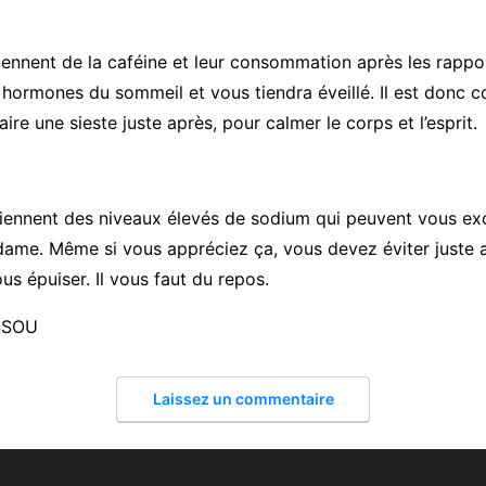
ennent de la caféine et leur consommation après les rappo
 hormones du sommeil et vous tiendra éveillé. Il est donc c
ire une sieste juste après, pour calmer le corps et l’esprit.
tiennent des niveaux élevés de sodium qui peuvent vous exc
me. Même si vous appréciez ça, vous devez éviter juste ap
us épuiser. Il vous faut du repos.
SSOU
Laissez un commentaire