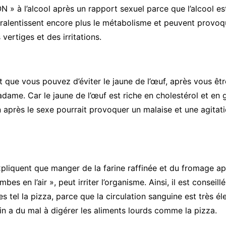
 » à l’alcool après un rapport sexuel parce que l’alcool es
 ralentissent encore plus le métabolisme et peuvent provoq
 vertiges et des irritations.
 que vous pouvez d’éviter le jaune de l’œuf, après vous êtr
adame. Car le jaune de l’œuf est riche en cholestérol et en 
près le sexe pourrait provoquer un malaise et une agitati
pliquent que manger de la farine raffinée et du fromage a
bes en l’air », peut irriter l’organisme. Ainsi, il est conseill
s tel la pizza, parce que la circulation sanguine est très él
stin a du mal à digérer les aliments lourds comme la pizza.