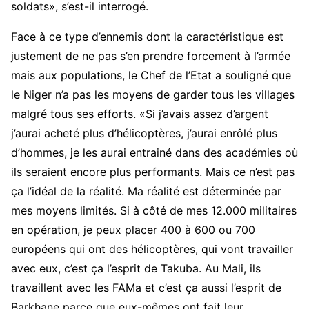
soldats», s’est-il interrogé.
Face à ce type d’ennemis dont la caractéristique est
justement de ne pas s’en prendre forcement à l’armée
mais aux populations, le Chef de l’Etat a souligné que
le Niger n’a pas les moyens de garder tous les villages
malgré tous ses efforts. «Si j’avais assez d’argent
j’aurai acheté plus d’hélicoptères, j’aurai enrôlé plus
d’hommes, je les aurai entrainé dans des académies où
ils seraient encore plus performants. Mais ce n’est pas
ça l’idéal de la réalité. Ma réalité est déterminée par
mes moyens limités. Si à côté de mes 12.000 militaires
en opération, je peux placer 400 à 600 ou 700
européens qui ont des hélicoptères, qui vont travailler
avec eux, c’est ça l’esprit de Takuba. Au Mali, ils
travaillent avec les FAMa et c’est ça aussi l’esprit de
Barkhane parce que eux-mêmes ont fait leur