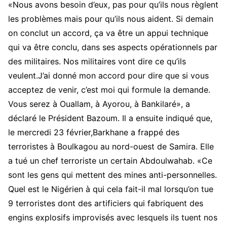
«Nous avons besoin d’eux, pas pour qu’ils nous règlent
les problèmes mais pour qu’ils nous aident. Si demain
on conclut un accord, ça va être un appui technique
qui va être conclu, dans ses aspects opérationnels par
des militaires. Nos militaires vont dire ce qu’ils
veulent.J’ai donné mon accord pour dire que si vous
acceptez de venir, c’est moi qui formule la demande.
Vous serez à Ouallam, à Ayorou, à Bankilaré», a
déclaré le Président Bazoum. Il a ensuite indiqué que,
le mercredi 23 février,Barkhane a frappé des
terroristes à Boulkagou au nord-ouest de Samira. Elle
a tué un chef terroriste un certain Abdoulwahab. «Ce
sont les gens qui mettent des mines anti-personnelles.
Quel est le Nigérien à qui cela fait-il mal lorsqu’on tue
9 terroristes dont des artificiers qui fabriquent des
engins explosifs improvisés avec lesquels ils tuent nos