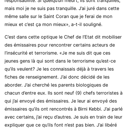
responsabilité. Si quelqu’un meurt, ils sont tranquilles,
mais moi je ne suis pas tranquille. J’ai juré dans cette
même salle sur le Saint Coran que je ferai de mon
mieux et c’est ça mon mieux», a-t-il souligné.
C’est dans cette optique le Chef de l’Etat dit mobiliser
des émissaires pour rencontrer certains acteurs de
l’insécurité et terrorisme. «Je me suis dit que ces
jeunes gens là qui sont dans le terrorisme qu’est-ce
qu’ils veulent? Je les connaissais déjà à travers les
fiches de renseignement. J’ai donc décidé de les
aborder. J’ai cherché les parents biologiques de
chacun d’entre eux. Ils sont neuf (9) chefs terroristes à
qui j’ai envoyé des émissaires. Je leur ai envoyé des
émissaires qu’ils ont rencontrés à Birni Kebbi. J’ai parlé
avec certains, j’ai reçu d’autres. Je suis en train de leur
expliquer que ce qu’ils font n’est pas bien. J’ai libéré