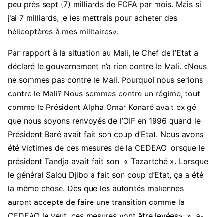
peu près sept (7) milliards de FCFA par mois. Mais si
j’ai 7 milliards, je les mettrais pour acheter des
hélicoptères à mes militaires».
Par rapport à la situation au Mali, le Chef de l’Etat a
déclaré le gouvernement n’a rien contre le Mali. «Nous
ne sommes pas contre le Mali. Pourquoi nous serions
contre le Mali? Nous sommes contre un régime, tout
comme le Président Alpha Omar Konaré avait exigé
que nous soyons renvoyés de l’OIF en 1996 quand le
Président Baré avait fait son coup d’Etat. Nous avons
été victimes de ces mesures de la CEDEAO lorsque le
président Tandja avait fait son « Tazartché ». Lorsque
le général Salou Djibo a fait son coup d’Etat, ça a été
la même chose. Dès que les autorités maliennes
auront accepté de faire une transition comme la
CEDEAO le veut, ces mesures vont être levées», », a-