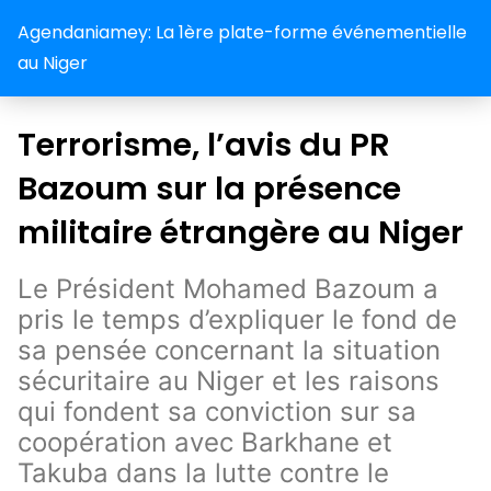
Agendaniamey: La 1ère plate-forme événementielle
au Niger
Terrorisme, l’avis du PR
Bazoum sur la présence
militaire étrangère au Niger
Le Président Mohamed Bazoum a
pris le temps d’expliquer le fond de
sa pensée concernant la situation
sécuritaire au Niger et les raisons
qui fondent sa conviction sur sa
coopération avec Barkhane et
Takuba dans la lutte contre le