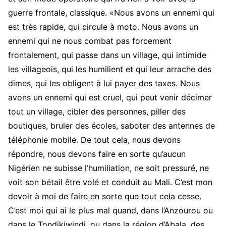
guerre frontale, classique. «Nous avons un ennemi qui
est très rapide, qui circule à moto. Nous avons un
ennemi qui ne nous combat pas forcement
frontalement, qui passe dans un village, qui intimide
les villageois, qui les humilient et qui leur arrache des
dimes, qui les obligent à lui payer des taxes. Nous
avons un ennemi qui est cruel, qui peut venir décimer
tout un village, cibler des personnes, piller des
boutiques, bruler des écoles, saboter des antennes de
téléphonie mobile. De tout cela, nous devons
répondre, nous devons faire en sorte qu’aucun
Nigérien ne subisse l’humiliation, ne soit pressuré, ne
voit son bétail être volé et conduit au Mali. C’est mon
devoir à moi de faire en sorte que tout cela cesse.
C’est moi qui ai le plus mal quand, dans l’Anzourou ou
dans le Tondikiwindi, ou dans la région d’Abala, des