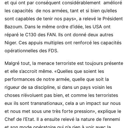
et qui ont par conséquent considérablement amélioré
les capacités de nos armées, tant et si bien qu’elles
sont capables de tenir nos pays», a relevé le Président
Bazoum. Dans le même ordre d’idée, les USA ont
réparé le C130 des FAN. Ils ont donné deux autres
Niger. Ces appuis multiples ont renforcé les capacités
opérationnelles des FDS.
Malgré tout, la menace terroriste est toujours présente
et elle s’accroit même. «Quelles que soient les
performances de notre armée, quelle que soit la
rigueur de sa discipline, si dans un pays voisin les
choses n’évoluent pas bien, et comme les terroristes
eux ils sont transnationaux, cela a un impact sur nous
et nous met sous une très forte pression», explique le
Chef de l’Etat. Il a ensuite relevé la nature de l’ennemi
et son mode opératoire qui n’a rien à voir avec la