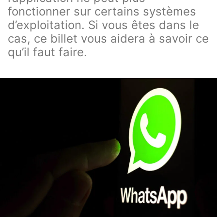
fonctionner sur certains systèmes
d’exploitation. Si vous êtes dans le
cas, ce billet vous aidera à savoir ce
qu’il faut faire.