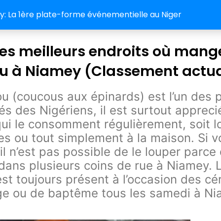
 La 1ère plate-forme événementielle au Niger
es meilleurs endroits où mang
 à Niamey (Classement actua
 (coucous aux épinards) est l’un des p
és des Nigériens, il est surtout appreci
i le consomment régulièrement, soit l
s ou tout simplement à la maison. Si v
il n’est pas possible de le louper parce q
dans plusieurs coins de rue à Niamey. 
t toujours présent à l’occasion des c
ge ou de baptême tous les samedi à Ni