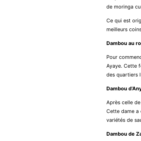
de moringa cui
Ce qui est ori
meilleurs coi
Dambou au ro
Pour commence
Ayaye. Cette f
des quartiers 
Dambou d’Any
Après celle de
Cette dame a 
variétés de sa
Dambou de Z