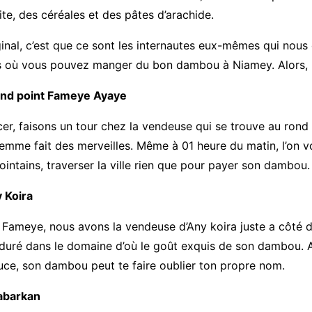
te, des céréales et des pâtes d’arachide.
ginal, c’est que ce sont les internautes eux-mêmes qui nous 
ns où vous pouvez manger du bon dambou à Niamey. Alors, 
nd point Fameye Ayaye
r, faisons un tour chez la vendeuse qui se trouve au rond
emme fait des merveilles. Même à 01 heure du matin, l’on v
lointains, traverser la ville rien que pour payer son dambou.
 Koira
 Fameye, nous avons la vendeuse d’Any koira juste a côté 
duré dans le domaine d’où le goût exquis de son dambou. 
uce, son dambou peut te faire oublier ton propre nom.
abarkan