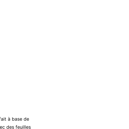
ait à base de
ec des feuilles