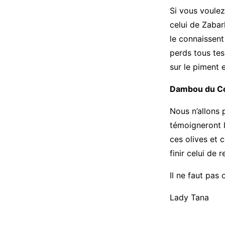
Si vous voule
celui de Zabar
le connaissent
perds tous tes
sur le piment
Dambou du Co
Nous n’allons 
témoigneront 
ces olives et c
finir celui de 
Il ne faut pas
Lady Tana