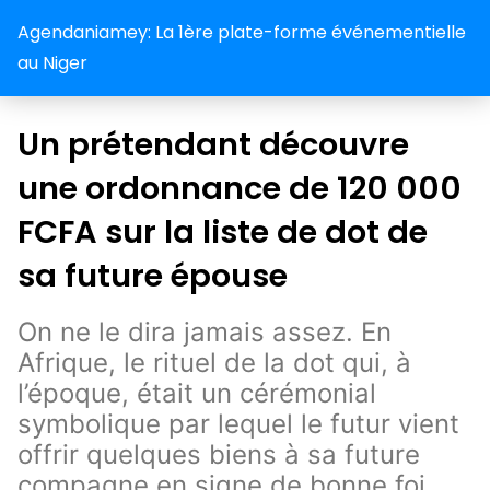
Agendaniamey: La 1ère plate-forme événementielle
au Niger
Un prétendant découvre
une ordonnance de 120 000
FCFA sur la liste de dot de
sa future épouse
On ne le dira jamais assez. En
Afrique, le rituel de la dot qui, à
l’époque, était un cérémonial
symbolique par lequel le futur vient
offrir quelques biens à sa future
compagne en signe de bonne foi,