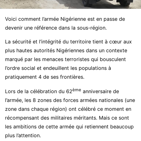
Voici comment l’armée Nigérienne est en passe de
devenir une référence dans la sous-région.
La sécurité et l’intégrité du territoire tient à cœur aux
plus hautes autorités Nigériennes dans un contexte
marqué par les menaces terroristes qui bousculent
l’ordre social et endeuillent les populations à
pratiquement 4 de ses frontières.
ème
Lors de la célébration du 62
anniversaire de
l’armée, les 8 zones des forces armées nationales (une
zone dans chaque région) ont célébré ce moment en
récompensant des militaires méritants. Mais ce sont
les ambitions de cette armée qui retiennent beaucoup
plus l’attention.