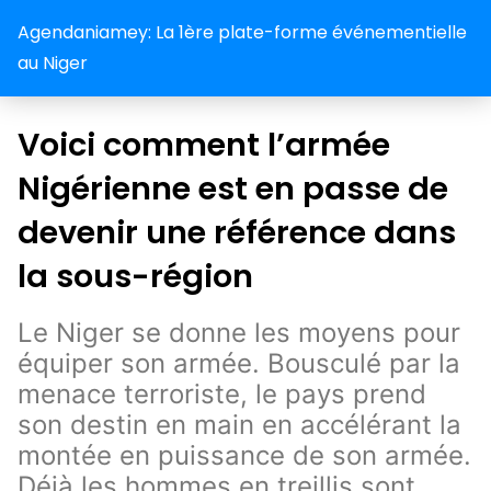
Agendaniamey: La 1ère plate-forme événementielle
au Niger
Voici comment l’armée
Nigérienne est en passe de
devenir une référence dans
la sous-région
Le Niger se donne les moyens pour
équiper son armée. Bousculé par la
menace terroriste, le pays prend
son destin en main en accélérant la
montée en puissance de son armée.
Déjà les hommes en treillis sont