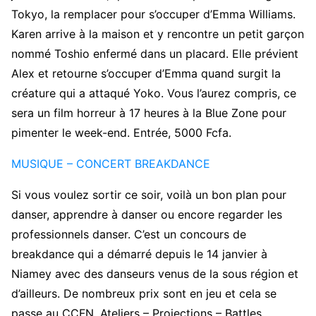
Tokyo, la remplacer pour s’occuper d’Emma Williams.
Karen arrive à la maison et y rencontre un petit garçon
nommé Toshio enfermé dans un placard. Elle prévient
Alex et retourne s’occuper d’Emma quand surgit la
créature qui a attaqué Yoko. Vous l’aurez compris, ce
sera un film horreur à 17 heures à la Blue Zone pour
pimenter le week-end. Entrée, 5000 Fcfa.
MUSIQUE – CONCERT BREAKDANCE
Si vous voulez sortir ce soir, voilà un bon plan pour
danser, apprendre à danser ou encore regarder les
professionnels danser. C’est un concours de
breakdance qui a démarré depuis le 14 janvier à
Niamey avec des danseurs venus de la sous région et
d’ailleurs. De nombreux prix sont en jeu et cela se
passe au CCFN. Ateliers – Projections – Battles