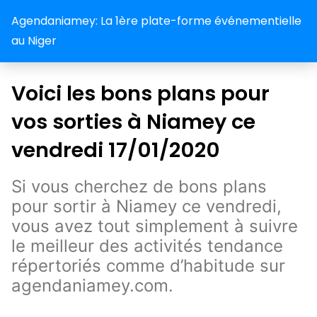
Agendaniamey: La 1ère plate-forme événementielle
au Niger
Voici les bons plans pour
vos sorties à Niamey ce
vendredi 17/01/2020
Si vous cherchez de bons plans
pour sortir à Niamey ce vendredi,
vous avez tout simplement à suivre
le meilleur des activités tendance
répertoriés comme d’habitude sur
agendaniamey.com.