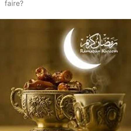
faire?