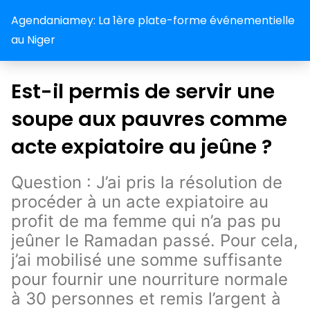
Agendaniamey: La 1ère plate-forme événementielle
au Niger
Est-il permis de servir une
soupe aux pauvres comme
acte expiatoire au jeûne ?
Question : J’ai pris la résolution de
procéder à un acte expiatoire au
profit de ma femme qui n’a pas pu
jeûner le Ramadan passé. Pour cela,
j’ai mobilisé une somme suffisante
pour fournir une nourriture normale
à 30 personnes et remis l’argent à