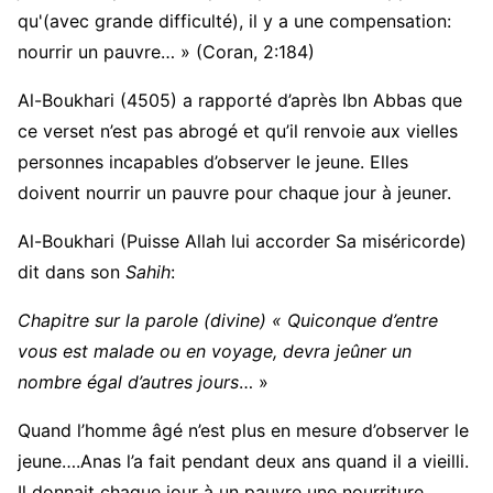
qu'(avec grande difficulté), il y a une compensation:
nourrir un pauvre… » (Coran, 2:184)
Al-Boukhari (4505) a rapporté d’après Ibn Abbas que
ce verset n’est pas abrogé et qu’il renvoie aux vielles
personnes incapables d’observer le jeune. Elles
doivent nourrir un pauvre pour chaque jour à jeuner.
Al-Boukhari (Puisse Allah lui accorder Sa miséricorde)
dit dans son
Sahih
:
Chapitre sur la parole (divine) « Quiconque d’entre
vous est malade ou en voyage, devra jeûner un
nombre égal d’autres jours
… »
Quand l’homme âgé n’est plus en mesure d’observer le
jeune….Anas l’a fait pendant deux ans quand il a vieilli.
Il donnait chaque jour à un pauvre une nourriture