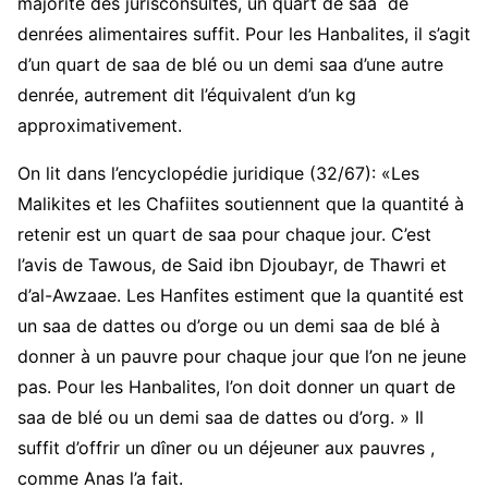
majorité des jurisconsultes, un quart de saa de
denrées alimentaires suffit. Pour les Hanbalites, il s’agit
d’un quart de saa de blé ou un demi saa d’une autre
denrée, autrement dit l’équivalent d’un kg
approximativement.
On lit dans l’encyclopédie juridique (32/67): «Les
Malikites et les Chafiites soutiennent que la quantité à
retenir est un quart de saa pour chaque jour. C’est
l’avis de Tawous, de Said ibn Djoubayr, de Thawri et
d’al-Awzaae. Les Hanfites estiment que la quantité est
un saa de dattes ou d’orge ou un demi saa de blé à
donner à un pauvre pour chaque jour que l’on ne jeune
pas. Pour les Hanbalites, l’on doit donner un quart de
saa de blé ou un demi saa de dattes ou d’org. » Il
suffit d’offrir un dîner ou un déjeuner aux pauvres ,
comme Anas l’a fait.