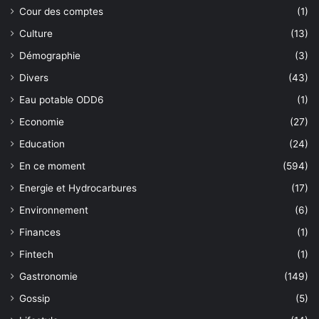
Cour des comptes
(1)
Culture
(13)
Démographie
(3)
Divers
(43)
Eau potable ODD6
(1)
Economie
(27)
Education
(24)
En ce moment
(594)
Energie et Hydrocarbures
(17)
Environnement
(6)
Finances
(1)
Fintech
(1)
Gastronomie
(149)
Gossip
(5)