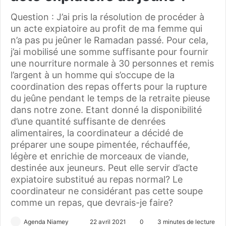
Question : J’ai pris la résolution de procéder à
un acte expiatoire au profit de ma femme qui
n’a pas pu jeûner le Ramadan passé. Pour cela,
j’ai mobilisé une somme suffisante pour fournir
une nourriture normale à 30 personnes et remis
l’argent à un homme qui s’occupe de la
coordination des repas offerts pour la rupture
du jeûne pendant le temps de la retraite pieuse
dans notre zone. Etant donné la disponibilité
d’une quantité suffisante de denrées
alimentaires, la coordinateur a décidé de
préparer une soupe pimentée, réchauffée,
légère et enrichie de morceaux de viande,
destinée aux jeuneurs. Peut elle servir d’acte
expiatoire substitué au repas normal? Le
coordinateur ne considérant pas cette soupe
comme un repas, que devrais-je faire?
Agenda Niamey
E
22 avril 2021
0
3 minutes de lecture