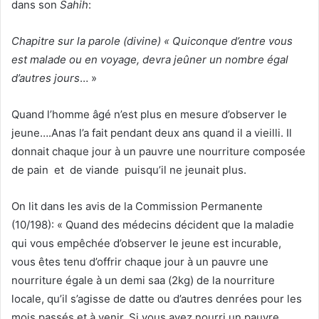
dans son
Sahih
:
Chapitre sur la parole (divine) « Quiconque d’entre vous
est malade ou en voyage, devra jeûner un nombre égal
d’autres jours
… »
Quand l’homme âgé n’est plus en mesure d’observer le
jeune….Anas l’a fait pendant deux ans quand il a vieilli. Il
donnait chaque jour à un pauvre une nourriture composée
de pain et de viande puisqu’il ne jeunait plus.
On lit dans les avis de la Commission Permanente
(10/198): « Quand des médecins décident que la maladie
qui vous empêchée d’observer le jeune est incurable,
vous êtes tenu d’offrir chaque jour à un pauvre une
nourriture égale à un demi saa (2kg) de la nourriture
locale, qu’il s’agisse de datte ou d’autres denrées pour les
mois passés et à venir. Si vous avez nourri un pauvre