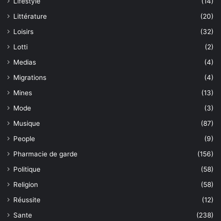
Lifestyle
(14)
Littérature
(20)
Loisirs
(32)
Lotti
(2)
Medias
(4)
Migrations
(4)
Mines
(13)
Mode
(3)
Musique
(87)
People
(9)
Pharmacie de garde
(156)
Politique
(58)
Religion
(58)
Réussite
(12)
Sante
(238)