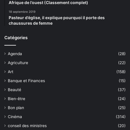
Afrique de l’ouest (Classement complet)
18 septembre 2019
Pasteur d’église, il explique pourquoi il porte des
chaussures de femme
Catégories
Agenda
(28)
Agriculture
(22)
Art
(158)
Banque et Finances
(15)
Beauté
(37)
Bien-être
(24)
Bon plan
(25)
Cinéma
(314)
conseil des ministres
(20)