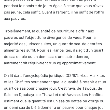
pendant le nombre de jours égale à ceux que vous n’avez
pas jeuné, cela suffit. Quant à l’argent, il ne suffit de l’offrir
aux pauvres.
Troisièmement, la quantité de nourriture à offrir aux
pauvres est l’objet d’une divergence de vues. Pour la
majorité des jurisconsultes, un quart de saa de denrées
alimentaires suffit. Pour les Hanbalites, il s’agit d’un quart
de saa de blé ou un demi saa d’une autre denrée,
autrement dit l’équivalent d’un kg approximativement.
On lit dans l’encyclopédie juridique (32/67): «Les Malikites
et les Chafiites soutiennent que la quantité à retenir est un
quart de saa pour chaque jour. C’est l’avis de Tawous, de
Said ibn Djoubayr, de Thawri et d’al-Awzaae. Les Hanfites
estiment que la quantité est un saa de dattes ou d’orge ou
un demi saa de blé à donner à un pauvre pour chaque jour