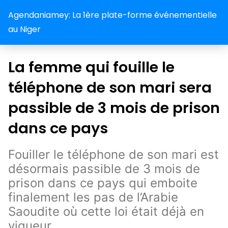
Agendaniamey: La 1ère plate-forme événementielle
au Niger
La femme qui fouille le
téléphone de son mari sera
passible de 3 mois de prison
dans ce pays
Fouiller le téléphone de son mari est
désormais passible de 3 mois de
prison dans ce pays qui emboite
finalement les pas de l’Arabie
Saoudite où cette loi était déjà en
vigueur.