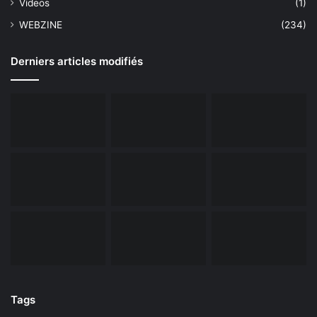
Videos
(1)
WEBZINE
(234)
Derniers articles modifiés
Tags