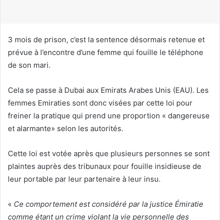
r
r
i
3 mois de prison, c’est la sentence désormais retenue et
e
prévue à l’encontre d’une femme qui fouille le téléphone
l
de son mari.
Cela se passe à Dubai aux Emirats Arabes Unis (EAU). Les
femmes Emiraties sont donc visées par cette loi pour
freiner la pratique qui prend une proportion « dangereuse
et alarmante» selon les autorités.
Cette loi est votée après que plusieurs personnes se sont
plaintes auprès des tribunaux pour fouille insidieuse de
leur portable par leur partenaire à leur insu.
«
Ce comportement est considéré par la justice Émiratie
comme étant un crime violant la vie personnelle des