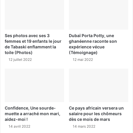
Ses photos avec ses 3
Dubaï Porta Potty, une
femmes et 19 enfants le jour
ghanéenne raconte son
de Tabaski enflamment la
expérience vécue
toile (Photos)
(Témoignage)
12 juillet 2022
12 mai 2022
Confidence, Une sourde-
Ce pays africain versera un
muette a arraché mon mari,
salaire pour les chômeurs
aidez-moi !
dès ce mois de mars
14 avril 2022
14 mars 2022