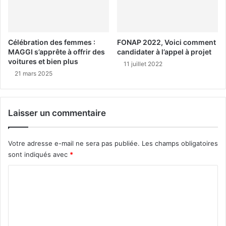
Célébration des femmes :
FONAP 2022, Voici comment
MAGGI s’apprête à offrir des
candidater à l’appel à projet
voitures et bien plus
11 juillet 2022
21 mars 2025
Laisser un commentaire
Votre adresse e-mail ne sera pas publiée.
Les champs obligatoires
sont indiqués avec
*
C
o
m
m