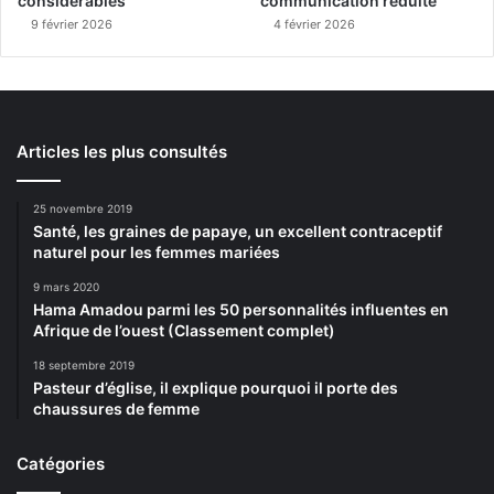
considérables
communication réduite
9 février 2026
4 février 2026
Articles les plus consultés
25 novembre 2019
Santé, les graines de papaye, un excellent contraceptif
naturel pour les femmes mariées
9 mars 2020
Hama Amadou parmi les 50 personnalités influentes en
Afrique de l’ouest (Classement complet)
18 septembre 2019
Pasteur d’église, il explique pourquoi il porte des
chaussures de femme
Catégories