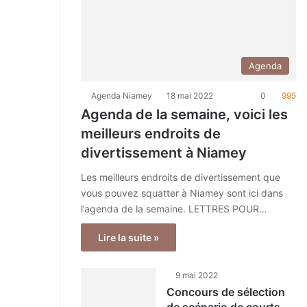
Agenda
Agenda Niamey
18 mai 2022
0
995
Agenda de la semaine, voici les
meilleurs endroits de
divertissement à Niamey
Les meilleurs endroits de divertissement que
vous pouvez squatter à Niamey sont ici dans
l’agenda de la semaine. LETTRES POUR…
Lire la suite »
9 mai 2022
Concours de sélection
de scénario de courts