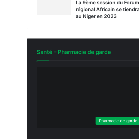
La 9ème session du Forum
régional Africain se tiendr
au Niger en 2023
Santé – Pharmacie de garde
Pharmacie de garde