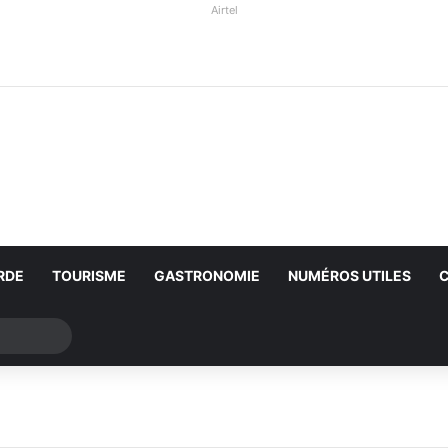
Airtel
RDE
TOURISME
GASTRONOMIE
NUMÉROS UTILES
Rechercher