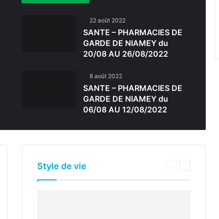
22 août 2022
SANTE – PHARMACIES DE
GARDE DE NIAMEY du
20/08 AU 26/08/2022
8 août 2022
SANTE – PHARMACIES DE
GARDE DE NIAMEY du
06/08 AU 12/08/2022
Style de vie
e
Page
Page
nte
vante
précédente
suivante