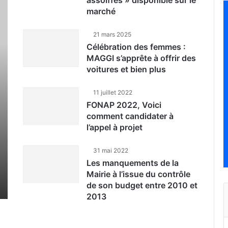
assoiffés » disponible sur le
marché
21 mars 2025
Célébration des femmes :
MAGGI s’apprête à offrir des
voitures et bien plus
11 juillet 2022
FONAP 2022, Voici
comment candidater à
l’appel à projet
31 mai 2022
Les manquements de la
Mairie à l’issue du contrôle
de son budget entre 2010 et
2013