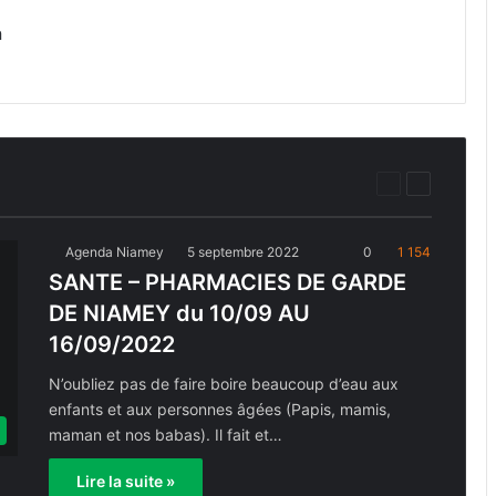
a
Page
Page
précédente
suivante
Agenda Niamey
5 septembre 2022
0
1 154
SANTE – PHARMACIES DE GARDE
DE NIAMEY du 10/09 AU
16/09/2022
N’oubliez pas de faire boire beaucoup d’eau aux
enfants et aux personnes âgées (Papis, mamis,
maman et nos babas). Il fait et…
Lire la suite »