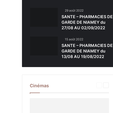
29 août 2022
SANTE – PHARMACIES DE
GARDE DE NIAMEY du
27/08 AU 02/09/2022
15 août 2022
SANTE – PHARMACIES DE
GARDE DE NIAMEY du
13/08 AU 19/08/2022
Cinémas
Page
Pag
précéde
sui