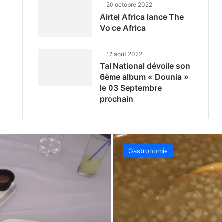
20 octobre 2022
Airtel Africa lance The
Voice Africa
12 août 2022
Tal National dévoile son
6ème album « Dounia »
le 03 Septembre
prochain
Gastronomie