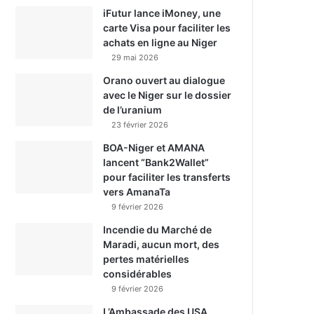
iFutur lance iMoney, une
carte Visa pour faciliter les
achats en ligne au Niger
29 mai 2026
Orano ouvert au dialogue
avec le Niger sur le dossier
de l’uranium
23 février 2026
BOA-Niger et AMANA
lancent “Bank2Wallet”
pour faciliter les transferts
vers AmanaTa
9 février 2026
Incendie du Marché de
Maradi, aucun mort, des
pertes matérielles
considérables
9 février 2026
L’Ambassade des USA