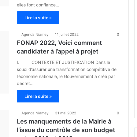
elles font confiance…
Lire la suite »
Agenda Niamey
11 juillet 2022
0
FONAP 2022, Voici comment
candidater à l’appel à projet
I. CONTEXTE ET JUSTIFICATION Dans le
souci d’assurer une transformation compétitive de
l’économie nationale, le Gouvernement a créé par
décret…
Lire la suite »
Agenda Niamey
31 mai 2022
0
Les manquements de la Mairie à
l’issue du contrôle de son budget