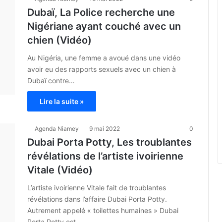
Dubaï, La Police recherche une
Nigériane ayant couché avec un
chien (Vidéo)
Au Nigéria, une femme a avoué dans une vidéo
avoir eu des rapports sexuels avec un chien à
Dubaï contre…
Lire la suite »
Agenda Niamey
9 mai 2022
0
Dubai Porta Potty, Les troublantes
révélations de l’artiste ivoirienne
Vitale (Vidéo)
L’artiste ivoirienne Vitale fait de troublantes
révélations dans l’affaire Dubai Porta Potty.
Autrement appelé « toilettes humaines » Dubai
Porta Potty est…