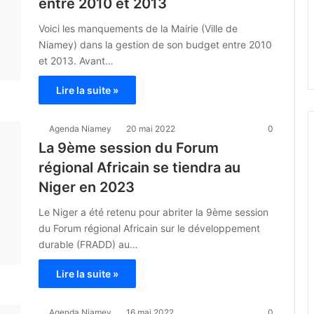
entre 2010 et 2013
Voici les manquements de la Mairie (Ville de
Niamey) dans la gestion de son budget entre 2010
et 2013. Avant…
Lire la suite »
Agenda Niamey
20 mai 2022
0
La 9ème session du Forum
régional Africain se tiendra au
Niger en 2023
Le Niger a été retenu pour abriter la 9ème session
du Forum régional Africain sur le développement
durable (FRADD) au…
Lire la suite »
Agenda Niamey
16 mai 2022
0