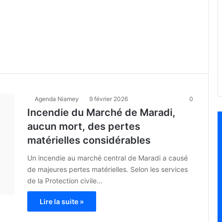
Agenda Niamey
9 février 2026
0
Incendie du Marché de Maradi,
aucun mort, des pertes
matérielles considérables
Un incendie au marché central de Maradi a causé
de majeures pertes matérielles. Selon les services
de la Protection civile…
Lire la suite »