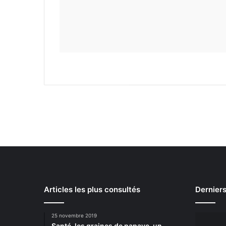
Articles les plus consultés
Derniers
25 novembre 2019
Santé, les graines de papaye, un