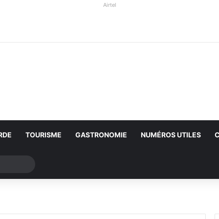
Airtel
RDE
TOURISME
GASTRONOMIE
NUMÉROS UTILES
Rechercher