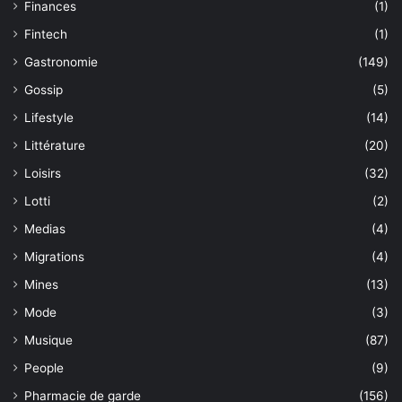
Finances
(1)
Fintech
(1)
Gastronomie
(149)
Gossip
(5)
Lifestyle
(14)
Littérature
(20)
Loisirs
(32)
Lotti
(2)
Medias
(4)
Migrations
(4)
Mines
(13)
Mode
(3)
Musique
(87)
People
(9)
Pharmacie de garde
(156)