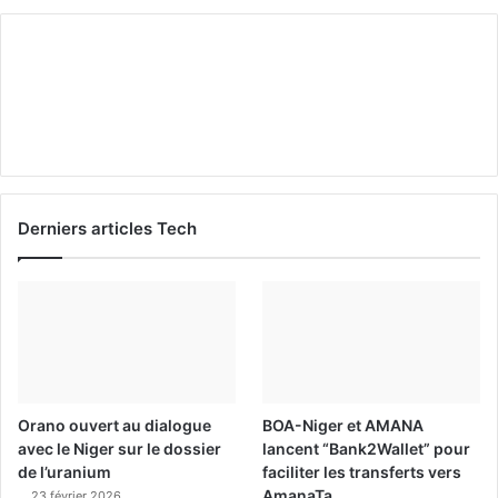
Derniers articles Tech
Orano ouvert au dialogue
BOA-Niger et AMANA
avec le Niger sur le dossier
lancent “Bank2Wallet” pour
de l’uranium
faciliter les transferts vers
AmanaTa
23 février 2026