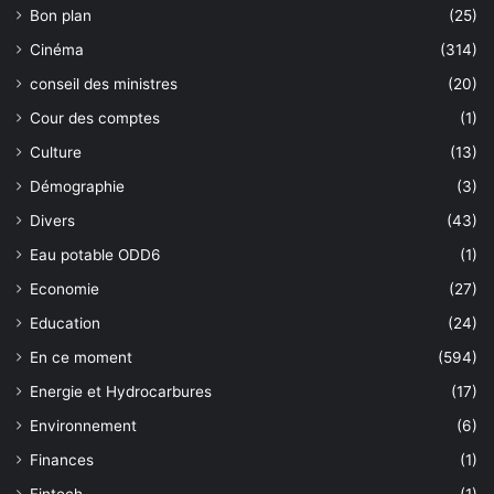
Bon plan
(25)
Cinéma
(314)
conseil des ministres
(20)
Cour des comptes
(1)
Culture
(13)
Démographie
(3)
Divers
(43)
Eau potable ODD6
(1)
Economie
(27)
Education
(24)
En ce moment
(594)
Energie et Hydrocarbures
(17)
Environnement
(6)
Finances
(1)
Fintech
(1)