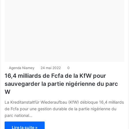
Agenda Niamey
24 mai 2022
0
16,4 milliards de Fcfa de la KfW pour
sauvegarder la partie nigérienne du parc
W
La Kreditanstaltfür Wiederaufbau (KfW) débloque 16,4 milliards
de Fcfa pour une gestion durable de la partie nigérienne du
parc national…
Lire la suite »