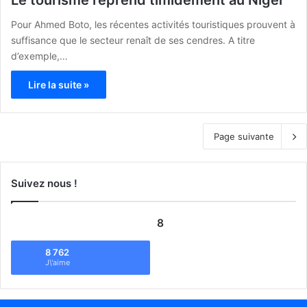
Pour Ahmed Boto, les récentes activités touristiques prouvent à
suffisance que le secteur renaît de ses cendres. A titre
d’exemple,…
Lire la suite »
Page suivante
Suivez nous !
8
8 762
J\'aime