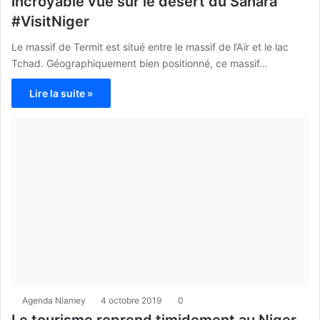
incroyable vue sur le désert du Sahara
#VisitNiger
Le massif de Termit est situé entre le massif de l’Aïr et le lac
Tchad. Géographiquement bien positionné, ce massif…
Lire la suite »
Agenda Niamey
4 octobre 2019
0
Le tourisme reprend timidement au Niger