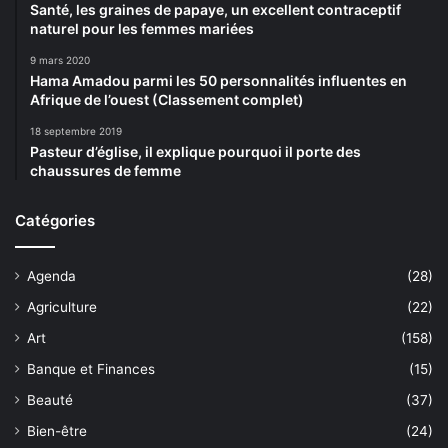
Santé, les graines de papaye, un excellent contraceptif
naturel pour les femmes mariées
9 mars 2020
Hama Amadou parmi les 50 personnalités influentes en
Afrique de l’ouest (Classement complet)
18 septembre 2019
Pasteur d’église, il explique pourquoi il porte des
chaussures de femme
Catégories
Agenda
(28)
Agriculture
(22)
Art
(158)
Banque et Finances
(15)
Beauté
(37)
Bien-être
(24)