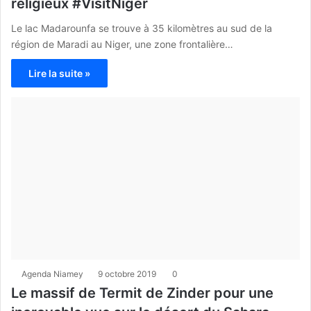
religieux #VisitNiger
Le lac Madarounfa se trouve à 35 kilomètres au sud de la
région de Maradi au Niger, une zone frontalière…
Lire la suite »
Agenda Niamey
9 octobre 2019
0
Le massif de Termit de Zinder pour une