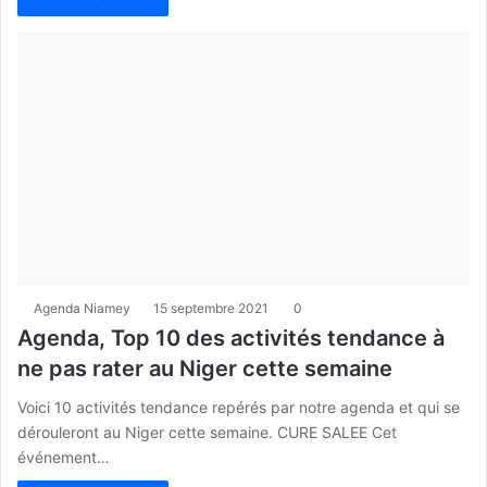
Agenda Niamey
15 septembre 2021
0
Agenda, Top 10 des activités tendance à
ne pas rater au Niger cette semaine
Voici 10 activités tendance repérés par notre agenda et qui se
dérouleront au Niger cette semaine. CURE SALEE Cet
événement…