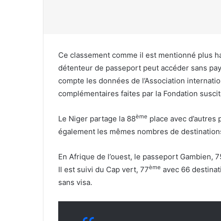
Ce classement comme il est mentionné plus ha
détenteur de passeport peut accéder sans paye
compte les données de l’Association internati
complémentaires faites par la Fondation suscit
ème
Le Niger partage la 88
place avec d’autres 
également les mêmes nombres de destinations
En Afrique de l’ouest, le passeport Gambien, 7
ème
Il est suivi du Cap vert, 77
avec 66 destinat
sans visa.