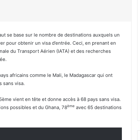
ut se base sur le nombre de destinations auxquels un
r pour obtenir un visa d’entrée. Ceci, en prenant en
onale du Transport Aérien (IATA) et des recherches
ée.
pays africains comme le Mali, le Madagascar qui ont
 sans visa.
5ème vient en tête et donne accès à 68 pays sans visa.
ème
ions possibles et du Ghana, 78
avec 65 destinations