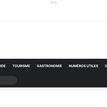
Airtel
RDE
TOURISME
GASTRONOMIE
NUMÉROS UTILES
Rechercher