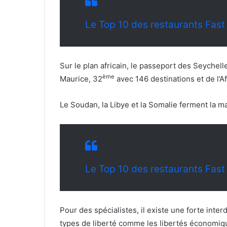
Le Top 10 des restaurants Fas
Sur le plan africain, le passeport des Seychell
ème
Maurice, 32
avec 146 destinations et de l’A
Le Soudan, la Libye et la Somalie ferment la 
Le Top 10 des restaurants Fas
Pour des spécialistes, il existe une forte inte
types de liberté comme les libertés économique