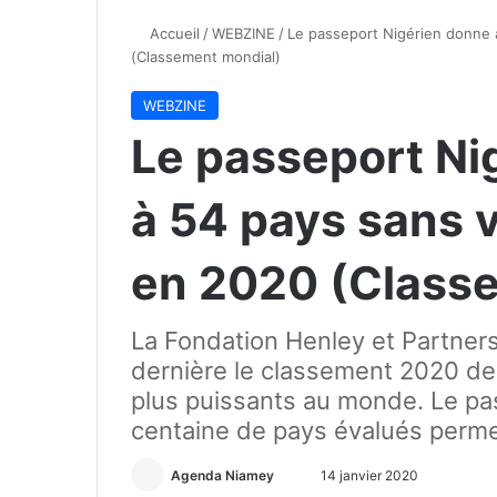
Accueil
/
WEBZINE
/
Le passeport Nigérien donne 
(Classement mondial)
WEBZINE
Le passeport Ni
à 54 pays sans 
en 2020 (Class
La Fondation Henley et Partners
dernière le classement 2020 de
plus puissants au monde. Le pa
centaine de pays évalués permet
Agenda Niamey
E
14 janvier 2020