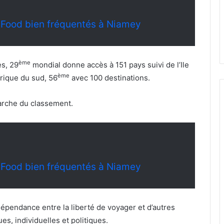
t Food bien fréquentés à Niamey
ème
es, 29
mondial donne accès à 151 pays suivi de l’Ile
ème
frique du sud, 56
avec 100 destinations.
marche du classement.
t Food bien fréquentés à Niamey
rdépendance entre la liberté de voyager et d’autres
s, individuelles et politiques.