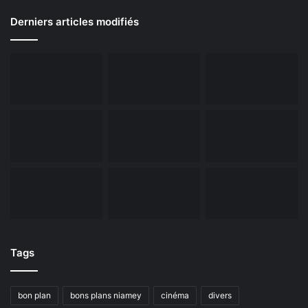
Derniers articles modifiés
Tags
bon plan
bons plans niamey
cinéma
divers