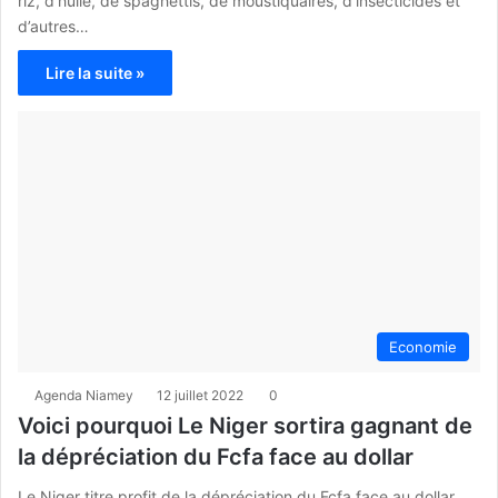
riz, d’huile, de spaghettis, de moustiquaires, d’insecticides et
d’autres…
Lire la suite »
Economie
Agenda Niamey
12 juillet 2022
0
Voici pourquoi Le Niger sortira gagnant de
la dépréciation du Fcfa face au dollar
Le Niger titre profit de la dépréciation du Fcfa face au dollar