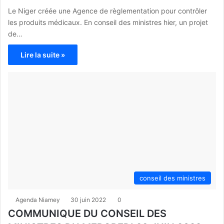
Le Niger créée une Agence de règlementation pour contrôler
les produits médicaux. En conseil des ministres hier, un projet
de…
Lire la suite »
conseil des ministres
Agenda Niamey
30 juin 2022
0
COMMUNIQUE DU CONSEIL DES