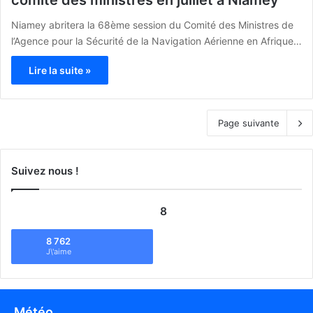
Niamey abritera la 68ème session du Comité des Ministres de
l’Agence pour la Sécurité de la Navigation Aérienne en Afrique…
Lire la suite »
Page suivante
Suivez nous !
8
8 762
J\'aime
Météo