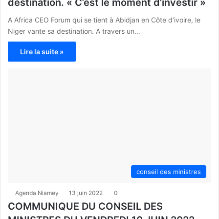
destination. « C’est le moment d’investir »
A Africa CEO Forum qui se tient à Abidjan en Côte d’ivoire, le
Niger vante sa destination. A travers un…
Lire la suite »
conseil des ministres
Agenda Niamey
13 juin 2022
0
COMMUNIQUE DU CONSEIL DES