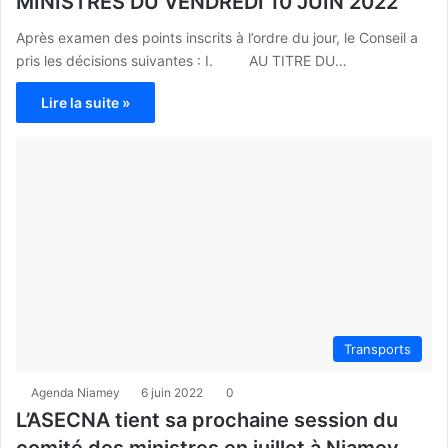
MINISTRES DU VENDREDI 10 JUIN 2022
Après examen des points inscrits à l’ordre du jour, le Conseil a
pris les décisions suivantes : I. AU TITRE DU…
Lire la suite »
Transports
Agenda Niamey
6 juin 2022
0
L’ASECNA tient sa prochaine session du
comité des ministres en juillet à Niamey