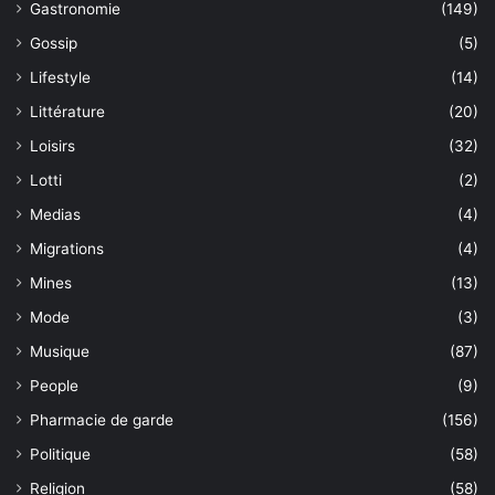
Gastronomie
(149)
Gossip
(5)
Lifestyle
(14)
Littérature
(20)
Loisirs
(32)
Lotti
(2)
Medias
(4)
Migrations
(4)
Mines
(13)
Mode
(3)
Musique
(87)
People
(9)
Pharmacie de garde
(156)
Politique
(58)
Religion
(58)