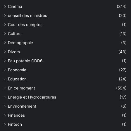
Cinéma
(314)
conseil des ministres
(20)
Cour des comptes
(1)
Culture
(13)
Démographie
(3)
Divers
(43)
Eau potable ODD6
(1)
Economie
(27)
Education
(24)
En ce moment
(594)
Energie et Hydrocarbures
(17)
Environnement
(6)
Finances
(1)
Fintech
(1)