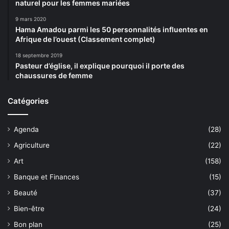
naturel pour les femmes mariées
9 mars 2020
Hama Amadou parmi les 50 personnalités influentes en
Afrique de l’ouest (Classement complet)
18 septembre 2019
Pasteur d’église, il explique pourquoi il porte des
chaussures de femme
Catégories
Agenda
(28)
Agriculture
(22)
Art
(158)
Banque et Finances
(15)
Beauté
(37)
Bien-être
(24)
Bon plan
(25)