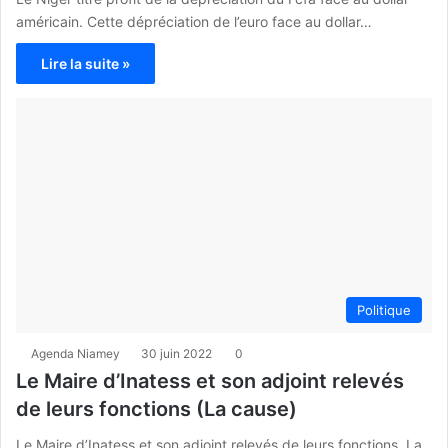
américain. Cette dépréciation de l’euro face au dollar…
Lire la suite »
Politique
Agenda Niamey
30 juin 2022
0
Le Maire d’Inatess et son adjoint relevés
de leurs fonctions (La cause)
Le Maire d’Inatess et son adjoint relevés de leurs fonctions. La