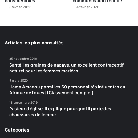
considérables
communication réduite
9 février 2026
4 février 2026
Articles les plus consultés
25 novembre 2019
Santé, les graines de papaye, un excellent contraceptif
naturel pour les femmes mariées
9 mars 2020
Hama Amadou parmi les 50 personnalités influentes en
Afrique de l’ouest (Classement complet)
18 septembre 2019
Pasteur d’église, il explique pourquoi il porte des
chaussures de femme
Catégories