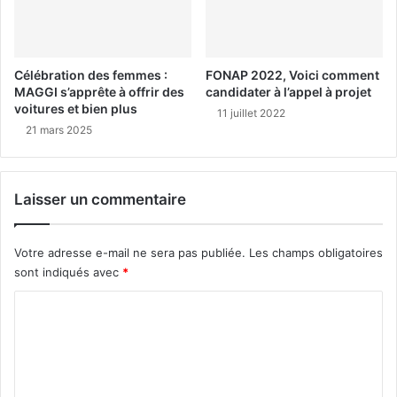
Célébration des femmes :
FONAP 2022, Voici comment
MAGGI s’apprête à offrir des
candidater à l’appel à projet
voitures et bien plus
11 juillet 2022
21 mars 2025
Laisser un commentaire
Votre adresse e-mail ne sera pas publiée.
Les champs obligatoires
sont indiqués avec
*
C
o
m
m