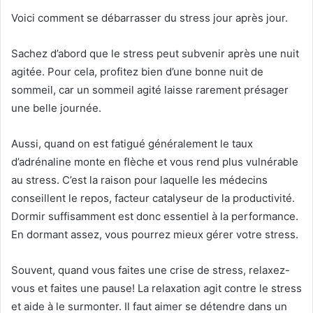
i
Voici comment se débarrasser du stress jour après jour.
e
l
Sachez d’abord que
le stress peut subvenir après une nuit
agitée. Pour cela, profitez bien d’une bonne nuit de
sommeil, car un sommeil agité laisse rarement présager
une belle journée.
Aussi, quand on est fatigué généralement le taux
d’adrénaline monte en flèche et vous rend plus vulnérable
au stress. C’est la raison pour laquelle les médecins
conseillent le repos, facteur catalyseur de la productivité.
Dormir suffisamment est donc essentiel à la performance.
En dormant assez, vous pourrez mieux gérer votre stress.
Souvent, quand vous faites une crise de stress, relaxez-
vous et faites une pause!
La
relaxation agit contre le stress
et aide à le surmonter. Il faut aimer se détendre dans un