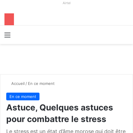
Airtel
Menu
R
Accueil
/
En ce moment
En ce moment
Astuce, Quelques astuces
pour combattre le stress
Le stress est un état d’âme morose qui doit être