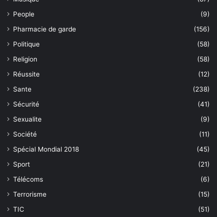
People
(9)
Pharmacie de garde
(156)
Politique
(58)
Religion
(58)
Réussite
(12)
Sante
(238)
Sécurité
(41)
Sexualite
(9)
Société
(11)
Spécial Mondial 2018
(45)
Sport
(21)
Télécoms
(6)
Terrorisme
(15)
TIC
(51)