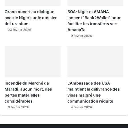
Orano ouvert au dialogue
BOA-Niger et AMANA
avec le Niger sur le dossier
lancent “Bank2Wallet” pour
de l’uranium
faciliter les transferts vers
AmanaTa
23 février 2026
9 février 2026
Incendie du Marché de
L’Ambassade des USA
Maradi, aucun mort, des
maintient la délivrance des
pertes matérielles
visas malgré une
considérables
communication réduite
9 février 2026
4 février 2026