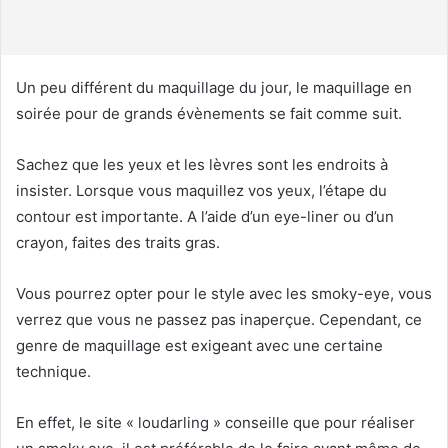
u
r
r
i
Un peu différent du maquillage du jour, le maquillage en
e
soirée pour de grands évènements se fait comme suit.
l
Sachez que les yeux et les lèvres sont les endroits à
insister. Lorsque vous maquillez vos yeux, l’étape du
contour est importante. A l’aide d’un eye-liner ou d’un
crayon, faites des traits gras.
Vous pourrez opter pour le style avec les smoky-eye, vous
verrez que vous ne passez pas inaperçue. Cependant, ce
genre de maquillage est exigeant avec une certaine
technique.
En effet, le site « loudarling » conseille que pour réaliser