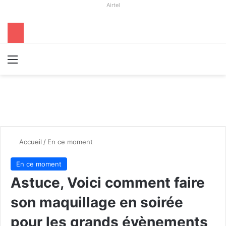
Airtel
Menu
R
Accueil
/
En ce moment
En ce moment
Astuce, Voici comment faire
son maquillage en soirée
pour les grands évènements