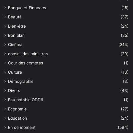
Banque et Finances
(15)
Beauté
(37)
Bien-être
(24)
Bon plan
(25)
Cinéma
(314)
conseil des ministres
(20)
Cour des comptes
(1)
Culture
(13)
Démographie
(3)
Divers
(43)
Eau potable ODD6
(1)
Economie
(27)
Education
(24)
En ce moment
(594)