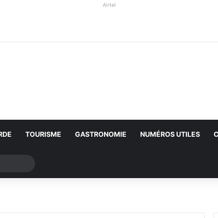
Airtel
RDE
TOURISME
GASTRONOMIE
NUMÉROS UTILES
Rechercher