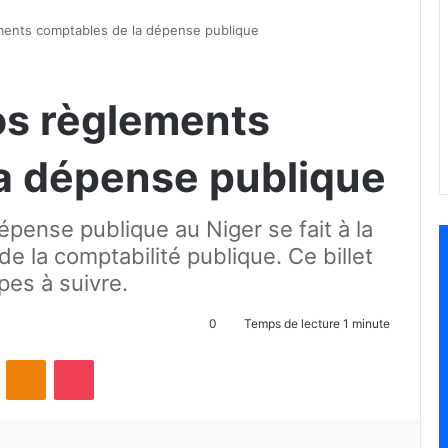
ments comptables de la dépense publique
os règlements
a dépense publique
pense publique au Niger se fait à la
de la comptabilité publique. Ce billet
apes à suivre.
0
Temps de lecture 1 minute
ontakte
Odnoklassniki
Pocket