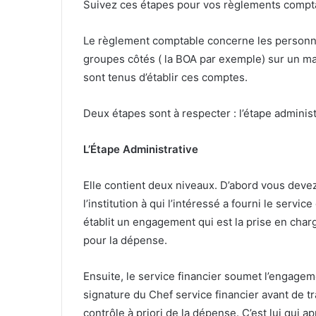
Suivez ces étapes pour vos règlements compta
Le règlement comptable concerne les personnes
groupes côtés ( la BOA par exemple) sur un m
sont tenus d’établir ces comptes.
Deux étapes sont à respecter : l’étape administ
L’Étape Administrative
Elle contient deux niveaux. D’abord vous deve
l’institution à qui l’intéressé a fourni le servic
établit un engagement qui est la prise en cha
pour la dépense.
Ensuite, le service financier soumet l’engageme
signature du Chef service financier avant de t
contrôle à priori de la dépense. C’est lui qui a