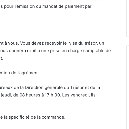
s pour l’émission du mandat de paiement par
t à vous. Vous devez recevoir le visa du trésor, un
vous donnera droit à une
prise en charge comptable de
t.
ention de l’agrément.
ureaux de
la Direction générale du Trésor et de la
 jeudi, de
08 heures à 17 h 30. Les vendredi, ils
 de la spécificité de la commande.