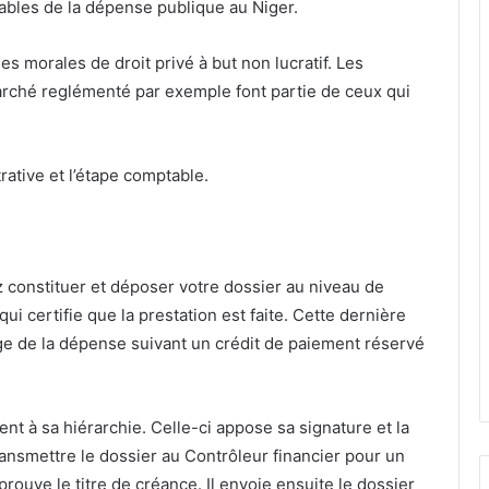
bles de la dépense publique au Niger.
 morales de droit privé à but non lucratif. Les
arché reglémenté par exemple font partie de ceux qui
rative et l’étape comptable.
z
constituer et déposer votre dossier au niveau de
e qui certifie que la prestation est faite. Cette dernière
rge de la dépense suivant un crédit de paiement réservé
nt à sa hiérarchie. Celle-ci appose sa signature et la
ransmettre le dossier au Contrôleur financier pour un
pprouve le titre de créance. Il envoie ensuite le dossier