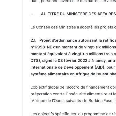
dudit personnel avec celle des autres services
II.
AU TITRE DU MINISTERE DES AFFAIRE
Le Conseil des Ministres a adopté les projets d
2.1.
Projet d’ordonnance autorisant la ratifi
n°6998-NE d’un montant de vingt-six millions
montant équivalent à vingt-un millions trois 
DTS), signé le 03 février 2022 à Niamey, entr
Internationale de Développement (AID), pour
système alimentaire en Afrique de l’ouest ph
L’objectif global de l’accord de financement ob
préparation contre l’insécurité alimentaire et 
l’Afrique de l’Ouest suivants : le Burkina Faso, l
Les objectifs spécifiques du programme de rés