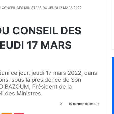
CONSEIL DES MINISTRES DU JEUDI 17 MARS 2022
U CONSEIL DES
EUDI 17 MARS
éuni ce jour, jeudi 17 mars 2022, dans
tions, sous la présidence de Son
 BAZOUM, Président de la
l des Ministres.
0
10 minutes de lecture
ontakte
Odnoklassniki
Pocket