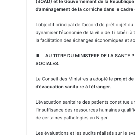
(BOAD) et le Gouvernement de la République d
d’aménagement de la corniche dans le cadre du
L’objectif principal de l’accord de prêt objet 
dynamiser l’économie de la ville de Tillabéri à 
la facilitation des échanges économiques et so
III.
AU TITRE DU MINISTERE DE LA SANTE P
SOCIALES
.
Le Conseil des Ministres a adopté le
projet de
d’évacuation sanitaire à l’étranger
.
L’évacuation sanitaire des patients constitue
l’insuffisance des ressources humaines qualifi
de certaines pathologies au Niger.
Les évaluations et les audits réalisés sur le s