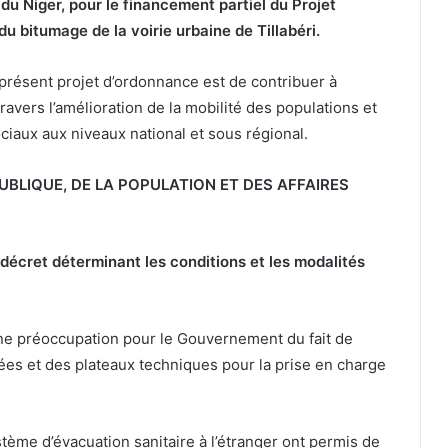
u Niger, pour le financement partiel du Projet
 bitumage de la voirie urbaine de Tillabéri.
du présent projet d’ordonnance est de contribuer à
travers l’amélioration de la mobilité des populations et
ciaux aux niveaux national et sous régional.
UBLIQUE, DE LA POPULATION ET DES AFFAIRES
 décret déterminant les conditions et les modalités
 une préoccupation pour le Gouvernement du fait de
ées et des plateaux techniques pour la prise en charge
ystème d’évacuation sanitaire à l’étranger ont permis de