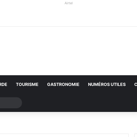
Airtel
RDE
TOURISME
GASTRONOMIE
NUMÉROS UTILES
Rechercher