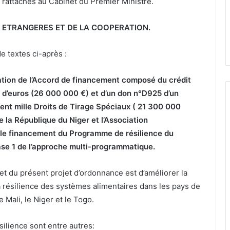
 rattachés au Cabinet du Premier Ministre.
S ETRANGERES ET DE LA COOPERATION.
e textes ci-après :
cation de l’Accord de financement composé du crédit
 d’euros (26 000 000 €) et d’un don n°D925 d’un
cent mille Droits de Tirage Spéciaux ( 21 300 000
e la République du Niger et l’Association
 le financement du Programme de résilience du
ase 1 de l’approche multi-programmatique
.
jet du présent projet d’ordonnance est d’améliorer la
la résilience des systèmes alimentaires dans les pays de
e Mali, le Niger et le Togo.
ilience sont entre autres: