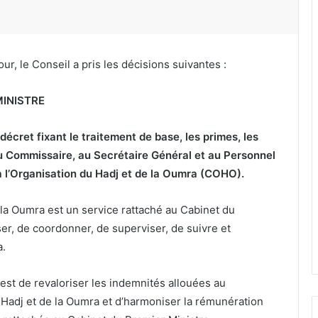
ur, le Conseil a pris les décisions suivantes :
MINISTRE
 décret fixant le traitement de base, les primes, les
u Commissaire, au Secrétaire Général et au Personnel
à l’Organisation du Hadj et de la Oumra (COHO)
.
 la Oumra est un service rattaché au Cabinet du
er, de coordonner, de superviser, de suivre et
a.
t est de revaloriser les indemnités allouées au
 Hadj et de la Oumra et d’harmoniser la rémunération