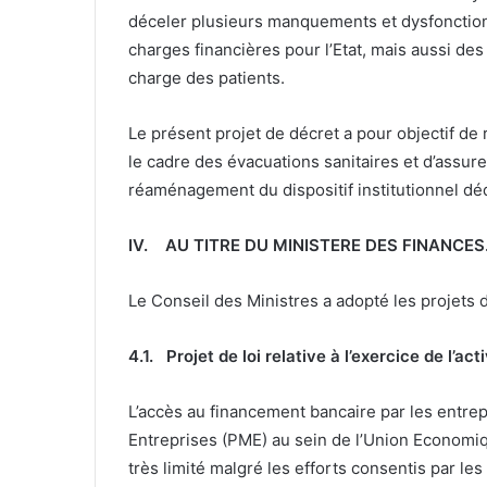
déceler plusieurs manquements et dysfonctio
charges financières pour l’Etat, mais aussi des
charge des patients.
Le présent projet de décret a pour objectif de r
le cadre des évacuations sanitaires et d’assur
réaménagement du dispositif institutionnel dédi
IV.
AU TITRE DU MINISTERE DES FINANCES
Le Conseil des Ministres a adopté les projets d
4.1.
Projet de loi relative à l’exercice de l’ac
L’accès au financement bancaire par les entrep
Entreprises (PME) au sein de l’Union Economi
très limité malgré les efforts consentis par l