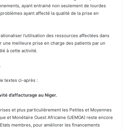
nnements, ayant entrainé non seulement de lourdes
 problèmes ayant affecté la qualité de la prise en
ationaliser l’utilisation des ressources affectées dans
er une meilleure prise en charge des patients par un
é à cette activité.
.
e textes ci-après :
tivité d’affacturage au Niger
.
rises et plus particulièrement les Petites et Moyennes
que et Monétaire Ouest Africaine (UEMOA) reste encore
es Etats membres, pour améliorer les financements