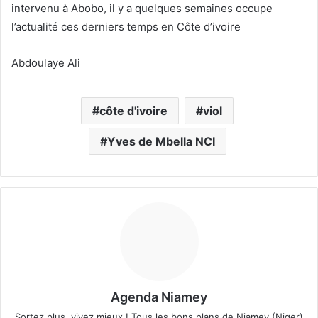
intervenu à Abobo, il y a quelques semaines occupe
l’actualité ces derniers temps en Côte d’ivoire
Abdoulaye Ali
côte d'ivoire
viol
Yves de Mbella NCI
Agenda Niamey
Sortez plus, vivez mieux ! Tous les bons plans de Niamey (Niger)