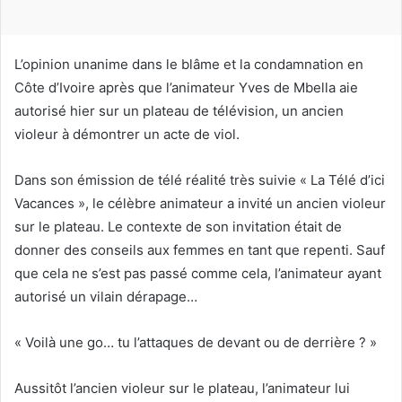
u
r
r
L’opinion unanime dans le blâme et la condamnation en
i
Côte d’Ivoire après que l’animateur Yves de Mbella aie
e
autorisé hier sur un plateau de télévision, un ancien
l
violeur à démontrer un acte de viol.
Dans son émission de télé réalité très suivie « La Télé d’ici
Vacances », le célèbre animateur a invité un ancien violeur
sur le plateau. Le contexte de son invitation était de
donner des conseils aux femmes en tant que repenti. Sauf
que cela ne s’est pas passé comme cela, l’animateur ayant
autorisé un vilain dérapage…
« Voilà une go… tu l’attaques de devant ou de derrière ? »
Aussitôt l’ancien violeur sur le plateau, l’animateur lui