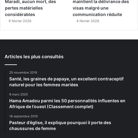
Maradi, aucun mort, des
maintient la délivrance des
pertes matérielles
visas malgré une
considérables
communication réduite
9 février 2026
4 février 2026
Articles les plus consultés
25 novembre 2019
Santé, les graines de papaye, un excellent contraceptif
naturel pour les femmes mariées
9 mars 2020
Hama Amadou parmi les 50 personnalités influentes en
Afrique de l’ouest (Classement complet)
18 septembre 2019
Pasteur d’église, il explique pourquoi il porte des
chaussures de femme