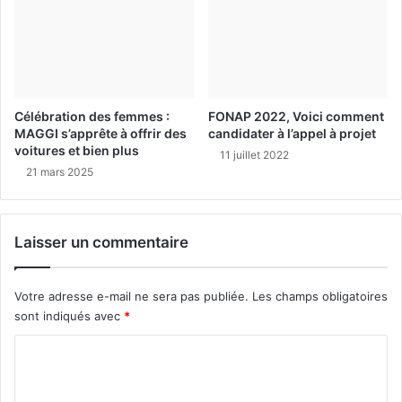
Célébration des femmes :
FONAP 2022, Voici comment
MAGGI s’apprête à offrir des
candidater à l’appel à projet
voitures et bien plus
11 juillet 2022
21 mars 2025
Laisser un commentaire
Votre adresse e-mail ne sera pas publiée.
Les champs obligatoires
sont indiqués avec
*
C
o
m