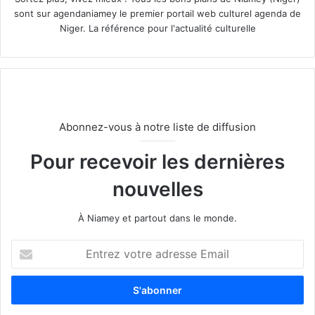
sont sur agendaniamey le premier portail web culturel agenda de
Niger. La référence pour l'actualité culturelle
Abonnez-vous à notre liste de diffusion
Pour recevoir les dernières
nouvelles
À Niamey et partout dans le monde.
E
n
t
r
e