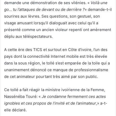
demande une démonstration de ses vilénies. «
Voilà une
go… tu l’attaques de devant ou de derrière ?
» demande-t-il
sourires aux lèvres. Ses questions, son gestuel, son
visage amusant lorsqu’il dialoguait avec celui qu’il a
présenté comme un ancien violeur repenti ont amèrement
déplu aux téléspectateurs.
A cette ère des TICS et surtout en Côte d’ivoire, l’un des
pays dont la connectivité Internet mobile est très élevée
dans la sous région, le tollé s’est emparée de la toile qui a
unanimement dénoncé ce manque de professionnalisme
de cet animateur pourtant très aimé par son public.
Ce tollé a fait réagir la ministre ivoirienne de la Femme,
Nassénéba Touré: «
Je condamne fermement ces actes
ignobles et ces propos de l’invité et de l’animateur
,» a-t-
elle déclaré.